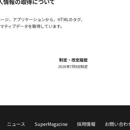
個人情報の取得について
ージ、アプリケーションから、HTMLのタグ、
フォマティブデータを取得しています。
制定・改定履歴
2026年7月8日制定
ニュース
SuperMagazine
採用情報
お問い合わ