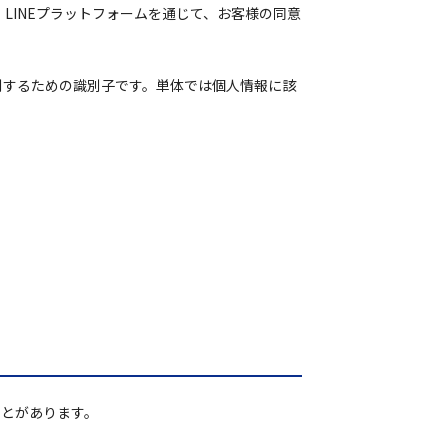
、LINEプラットフォームを通じて、お客様の同意
識別するための識別子です。単体では個人情報に該
。
ことがあります。