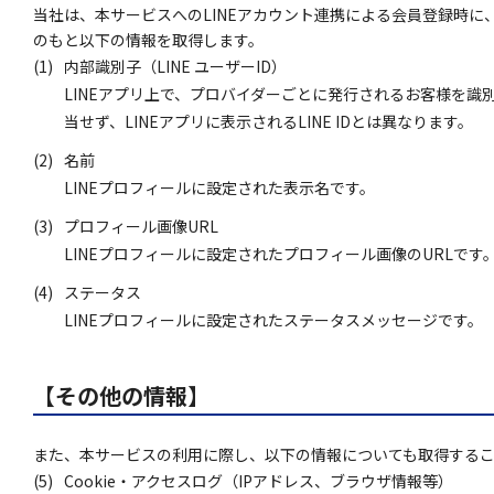
当社は、本サービスへのLINEアカウント連携による会員登録時に
のもと以下の情報を取得します。
(1)
内部識別子（LINE ユーザーID）
LINEアプリ上で、プロバイダーごとに発行されるお客様を
当せず、LINEアプリに表示されるLINE IDとは異なります。
(2)
名前
LINEプロフィールに設定された表示名です。
(3)
プロフィール画像URL
LINEプロフィールに設定されたプロフィール画像のURLです
(4)
ステータス
LINEプロフィールに設定されたステータスメッセージです。
【その他の情報】
また、本サービスの利用に際し、以下の情報についても取得する
(5)
Cookie・アクセスログ（IPアドレス、ブラウザ情報等）