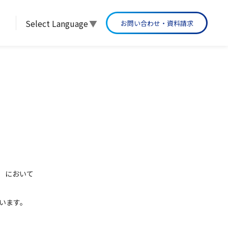
Select Language
▼
お問い合わせ・資料請求
グループ沿革
。）において
います。