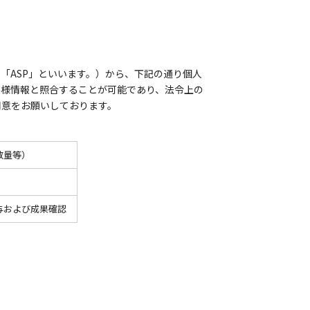
「ASP」といいます。）から、下記の通り個人
客様情報と照合することが可能であり、法令上の
同意をお願いしております。
数量等）
与および成果確認