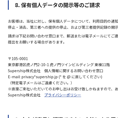
8. 保有個人データの開示等のご請求
お客様は、当社に対し、保有個人データについて、利用目的の通
停止・消去、第三者への提供の停止、および第三者提供記録の開
請求は下記お問い合わせ窓口まで、郵送または電子メールにてご
提出をお願いする場合があります。
〒105-0001
東京都港区虎ノ門2-10-1 虎ノ門ツインビルディング 東棟11階
Supership株式会社 個人情報に関するお問い合わせ窓口
E-mail: privacy*supership.jp (* を @ に直してください)
（特定電子メールはご遠慮ください。）
※直接ご来社いただいてのお申し出はお受け致しかねますので、
Supership株式会社
プライバシーポリシー