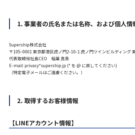
1. 事業者の氏名または名称、および個人
Supership株式会社
〒105-0001 東京都港区虎ノ門2-10-1 虎ノ門ツインビルディング 
代表取締役社長CEO 稲葉 真吾
E-mail: privacy*supership.jp (* を @ に直してください)
（特定電子メールはご遠慮ください。）
2. 取得するお客様情報
【LINEアカウント情報】