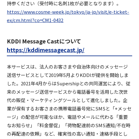
持参ください（受付時に名刺1枚が必要となります）。
https://www.cosme-week.jp/tokyo/ja-jp/visit/e-ticket-
ex/cm.html?co=CM1-0432
KDDI Message Castについて
https://kddimessagecast.jp/
本サービスは、法人のお客さまや自治体向けのメッセージ
送信サービスとして2019年5月よりKDDIが提供を開始しま
した。2021年4月からはSupershipとの共同運営により、従
来のメッセージ送信サービスから電話番号を活用した次世
代の販促・マーケティングツールとして進化しました。企
業が保有するお客さまの携帯電話番号宛にSMSと「+メッセ
ージ」の配信が可能なほか、電話やメールに代わる「重要
なお知らせ」「料金督促」「荷物配達前のSMS通知/不在時
の再配達の依頼」など、確実性の高い通知・連絡手段とし