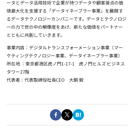
ータとデータ活用技術で企業が持つデータや顧客接点の価
値最大化を支援する「データイネーブラー事業」を展開す
るデータテクノロジーカンパニーです。データとテクノロジ
ーの力で世の中の解像度をあげ、新たな価値をパートナー
とともに共創していきます。
事業内容：デジタルトランスフォーメーション事業（マー
ケティングテクノロジー事業、データイネーブラー事業）
所在地 ：東京都港区虎ノ門1-17-1 虎ノ門ヒルズ ビジネス
タワー27階
代表者：代表取締役社長CEO 大朝 毅