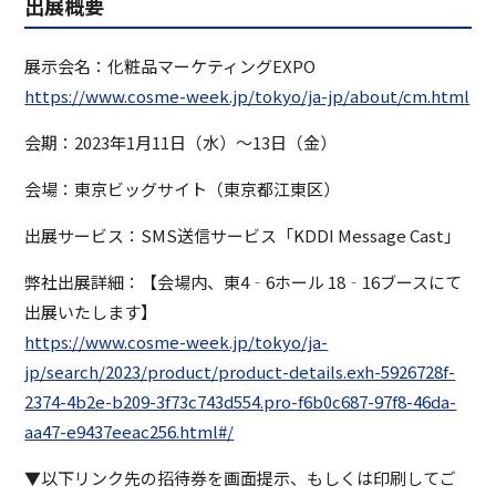
出展概要
展示会名：化粧品マーケティングEXPO
https://www.cosme-week.jp/tokyo/ja-jp/about/cm.html
会期：2023年1月11日（水）～13日（金）
会場：東京ビッグサイト（東京都江東区）
出展サービス：SMS送信サービス「KDDI Message Cast」
弊社出展詳細：【会場内、東4‐6ホール 18‐16ブースにて
出展いたします】
https://www.cosme-week.jp/tokyo/ja-
jp/search/2023/product/product-details.exh-5926728f-
2374-4b2e-b209-3f73c743d554.pro-f6b0c687-97f8-46da-
aa47-e9437eeac256.html#/
▼以下リンク先の招待券を画面提示、もしくは印刷してご