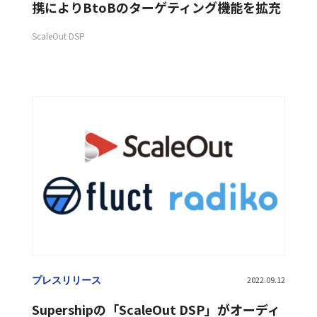
携によりBtoBのターゲティング機能を拡充
ストアマーケティング
データマーケティング
ScaleOut DSP
データマーケティングコンサルティング
データマネジメントシステム
データ分析
デジタルトランスフォーメーション
デジタルマーケティング
ヘッダービディング
ポストCookie
リテールパートナー事業
中国市場
人事
動画リワード
広告運用サービス
検索ソリューション
機械学習
プレスリリース
2022.09.12
Supershipの「ScaleOut DSP」がオーディ