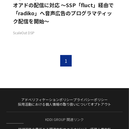
オアドの配信に対応 〜SSP「fluct」経由で
「radiko」へ音声広告のプログラマティッ
ク配信を開始～
ScaleOut DSP
1
アドベリフィケーションポリシー
プライバシーポリシー
採用活動における個人情報の取り扱いについて
オプトアウト
KDDI GROUP 関連リンク