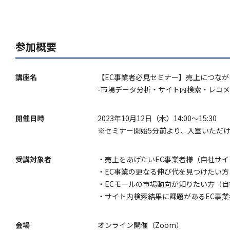
参加概要
講座名
【EC事業者必見セミナー】売上につなが
-市場データ分析・サイト内検索・レコメ
開催日時
2023年10月12日（木）14:00～15:30
※セミナー開始5分前より、入室いただ
受講対象者
・売上をあげたいEC事業者様（自社サイ
・EC事業の更なる伸び代を見つけたい方
・ECモールの市場動向が知りたい方（自
・サイト内検索結果に課題があるEC事
会場
オンライン開催（Zoom）