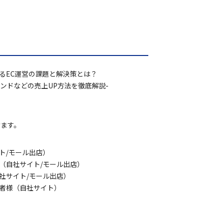
るEC運営の課題と解決策とは？
ンドなどの売上UP方法を徹底解説-
けます。
ト/モール出店）
（自社サイト/モール出店）
社サイト/モール出店）
業者様（自社サイト）