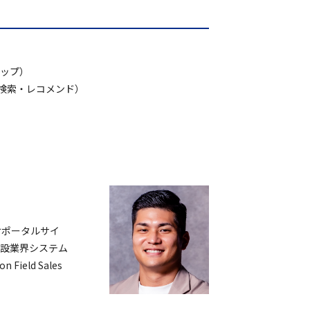
アップ）
検索・レコメンド）
けポータルサイ
建設業界システム
ield Sales