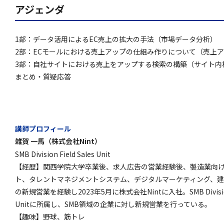
アジェンダ
1部：データ活用によるEC売上の拡大の手法（市場データ分析）
2部：ECモールにおける売上アップの仕組み作りについて（売上
3部：自社サイトにおける売上をアップする検索の構築（サイト内
まとめ・質疑応答
講師プロフィール
雑賀 一馬（株式会社Nint）
SMB Division Field Sales Unit
【経歴】関西学院大学卒業後、求人広告の営業経験後、製造業向
ト、タレントマネジメントシステム、デジタルマーケティング、
の新規営業を経験し2023年5月に株式会社Nintに入社。SMB Division F
Unitに所属し、SMB領域の企業に対し新規営業を行っている。
【趣味】野球、筋トレ