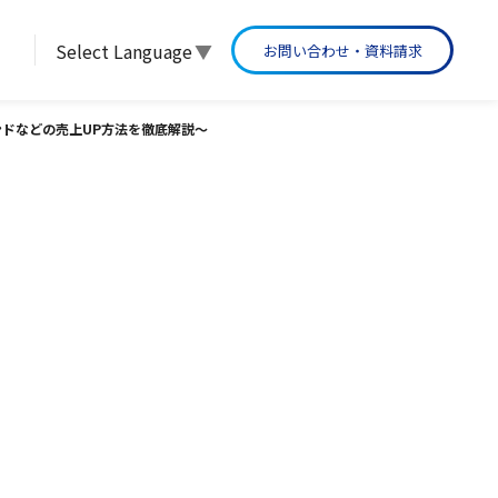
Select Language
▼
お問い合わせ・資料請求
グループ沿革
ンドなどの売上UP方法を徹底解説〜