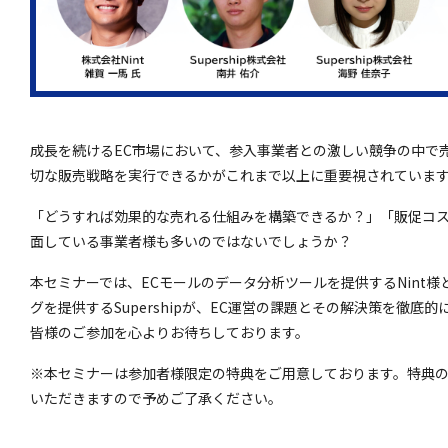
成長を続けるEC市場において、参入事業者との激しい競争の中で
切な販売戦略を実行できるかがこれまで以上に重要視されていま
「どうすれば効果的な売れる仕組みを構築できるか？」「販促コ
面している事業者様も多いのではないでしょうか？
本セミナーでは、ECモールのデータ分析ツールを提供するNint
グを提供するSupershipが、EC運営の課題とその解決策を徹底
皆様のご参加を心よりお待ちしております。
※本セミナーは参加者様限定の特典をご用意しております。特典
いただきますので予めご了承ください。