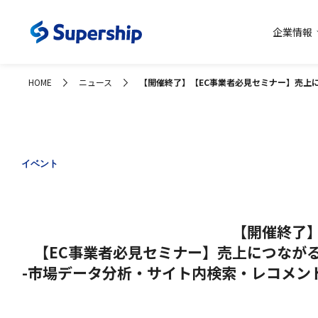
企業情報
コーポレー
HOME
ニュース
【開催終了】【EC事業者必見セミナー】売上
イベント
【開催終了
【EC事業者必見セミナー】売上につなが
-市場データ分析・サイト内検索・レコメン