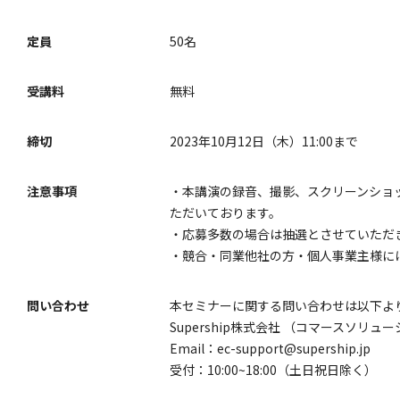
定員
50名
受講料
無料
締切
2023年10月12日（木）11:00まで
注意事項
・本講演の録音、撮影、スクリーンショ
ただいております。
・応募多数の場合は抽選とさせていただ
・競合・同業他社の方・個人事業主様に
問い合わせ
本セミナーに関する問い合わせは以下よ
Supership株式会社 （コマースソリ
Email：ec-support@supership.jp
受付：10:00~18:00（土日祝日除く）