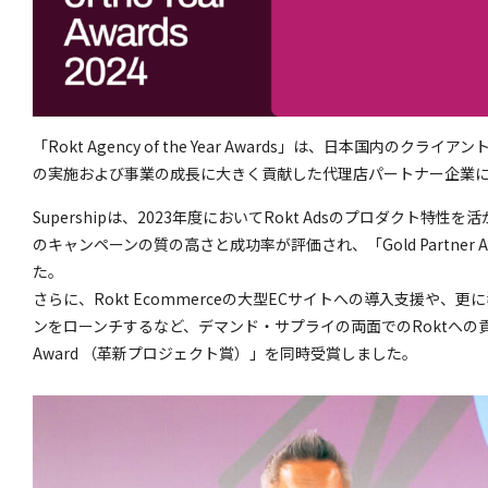
「Rokt Agency of the Year Awards」は、日本国内の
の実施および事業の成長に大きく貢献した代理店パートナー企業
Supershipは、2023年度においてRokt Adsのプロダクト
のキャンペーンの質の高さと成功率が評価され、「Gold Partner
た。
さらに、Rokt Ecommerceの大型ECサイトへの導入支援や、更
ンをローンチするなど、デマンド・サプライの両面でのRoktへの貢献が評価
Award （革新プロジェクト賞）」を同時受賞しました。