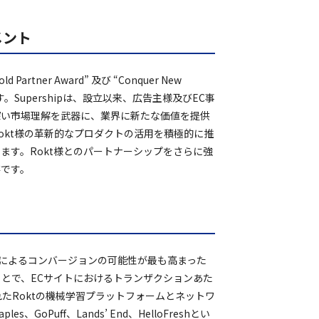
メント
d Partner Award” 及び “Conquer New
ます。Supershipは、設立以来、広告主様及びEC事
深い市場理解を武器に、業界に新たな価値を提供
okt様の革新的なプロダクトの活用を積極的に推
ます。Rokt様とのパートナーシップをさらに強
存です。
客によるコンバージョンの可能性が最も高まった
とで、ECサイトにおけるトランザクションあた
たRoktの機械学習プラットフォームとネットワ
ples、GoPuff、Lands’ End、HelloFreshとい