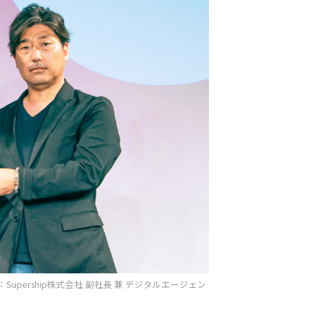
upership株式会社 副社長 兼 デジタルエージェン