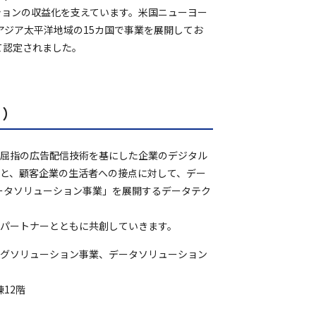
ションの収益化を支えています。米国ニューヨー
アジア太平洋地域の15カ国で事業を展開してお
て認定されました。
）
国内屈指の広告配信技術を基にした企業のデジタル
と、顧客企業の生活者への接点に対して、デー
ータソリューション事業」を展開するデータテク
をパートナーとともに共創していきます。
ングソリューション事業、データソリューション
12階