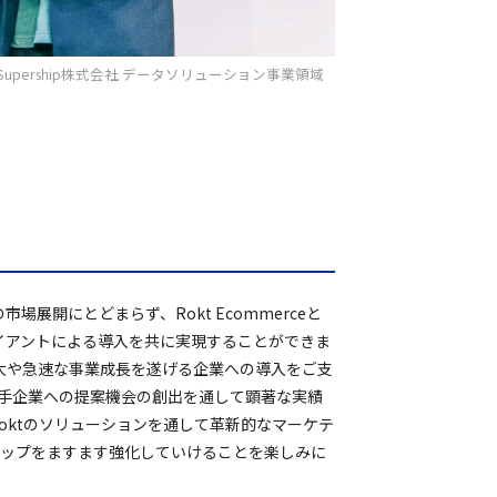
upership株式会社 データソリューション事業領域
市場展開にとどまらず、Rokt Ecommerceと
ライアントによる導入を共に実現することができま
拡大や急速な事業成長を遂げる企業への導入をご支
も、大手企業への提案機会の創出を通して顕著な実績
oktのソリューションを通して革新的なマーケテ
ーシップをますます強化していけることを楽しみに