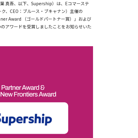
 真吾、以下、Supership）は、Eコマーステ
ーク、CEO：ブルース・ブキャナン）主催の
ld Partner Award （ゴールドパートナー賞）」および
賞）」の2つのアワードを受賞しましたことをお知らせいた