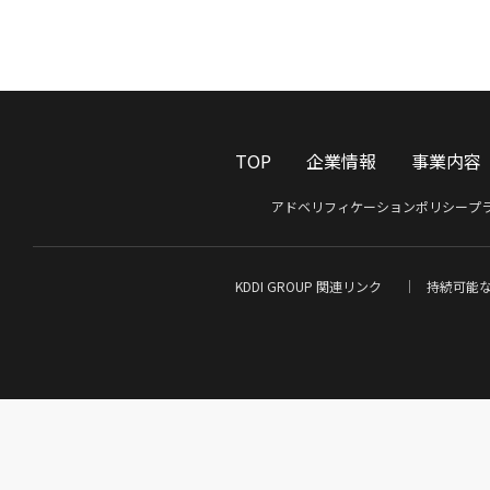
TOP
企業情報
事業内容
アドベリフィケーションポリシー
プ
KDDI GROUP 関連リンク
持続可能