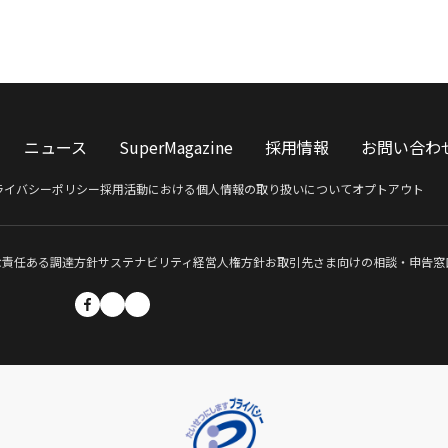
ニュース
SuperMagazine
採用情報
お問い合わ
ライバシーポリシー
採用活動における個人情報の取り扱いについて
オプトアウト
な責任ある調達方針
サステナビリティ経営
人権方針
お取引先さま向けの相談・申告窓