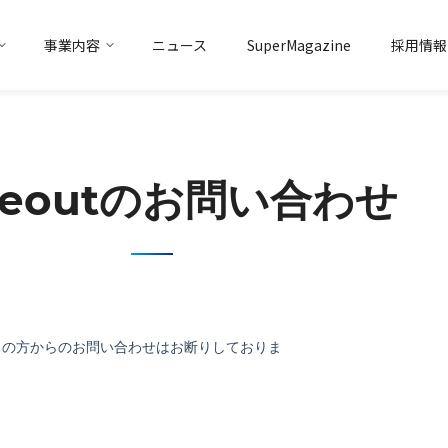
事業内容
ニュース
SuperMagazine
採用情報
トアイデンティティ
マーケティング
ソリューション事業
トップメッセージ
会社概要
データ
ソリューション事業
グループ企業
aleoutのお問い合わせ