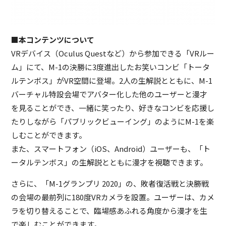
■本コンテンツについて
VRデバイス（Oculus Questなど）から参加できる「VRルー
ム」にて、M-1の決勝に3度進出したお笑いコンビ「トータ
ルテンボス」がVR空間に登場。2人の生解説とともに、M-1
バーチャル特設会場でアバター化した他のユーザーと漫才
を見ることができ、一緒に笑ったり、好きなコンビを応援し
たりしながら「パブリックビューイング」のようにM-1を楽
しむことができます。
また、スマートフォン（iOS、Android）ユーザーも、「ト
ータルテンボス」の生解説とともに漫才を視聴できます。
さらに、「M-1グランプリ 2020」の、敗者復活戦と決勝戦
の会場の最前列に180度VRカメラを設置。ユーザーは、カメ
ラを切り替えることで、臨場感あふれる角度から漫才を生
で楽しむことができます。