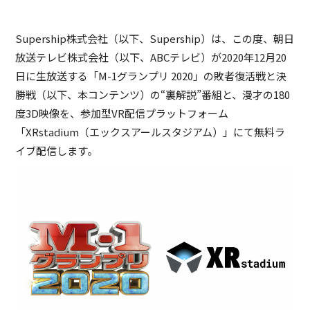
Supership株式会社（以下、Supership）は、この度、朝日
放送テレビ株式会社（以下、ABCテレビ）が2020年12月20
日に生放送する「M-1グランプリ 2020」の敗者復活戦と決
勝戦（以下、本コンテンツ）の“裏解説”番組と、漫才の180
度3D映像を、参加型VR配信プラットフォーム
「XRstadium（エックスアールスタジアム）」にて無料ラ
イブ配信します。