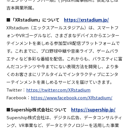
吉本興業所属。
■「XRstadium」について
https://xrstadium.jp/
XRstadium（エックスアールスタジアム）は、スマートフ
ォンやVRゴーグルなど、さまざまなデバイスからエンター
テインメントを楽しめる参加型VR配信プラットフォームで
す。これまでに、プロ野球中継や音楽ライブ、ゲームバラ
エティなど多彩な番組を配信。これからも、バラエティに富
んだコンテンツや今までにない表現方法を開発し、より多
くのお客さまにリアルタイムでインタラクティブにエンタ
ーテインメントを楽しめるサービスを届けていきます。
Twitter：
https://twitter.com/XRstadium
Facebook：
https://www.facebook.com/XRstadium/
■Supership株式会社について
https://supership.jp/
Supership株式会社は、デジタル広告、データコンサルティ
ング、VR事業など、データとテクノロジーを活用した事業