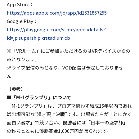
App Store：
https://apps.apple.com/jp/app/id1531857255
Google Play：
https://play.google.com/store/apps/details?
id=jp.supership.xrstadium.cb
※「VRルーム」にご参加いただけるのはVRデバイスからの
みとなります。
※ライブ配信のみとなり、VOD配信は予定しておりませ
ん。
（参考）
■「M-1グランプリ」について
「M-1グランプリ」は、プロアマ問わず結成15年以内であれ
ば出場可能な“漫才頂上決戦”です。出場者たちが「とにかく
面白い漫才」で競い合い、優勝者には「日本一の漫才師」
の称号とともに優勝賞金1,000万円が贈られます。