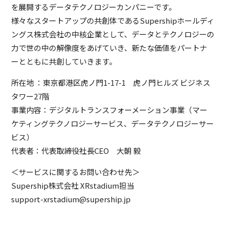
を展開するデータテクノロジーカンパニーです。
様々なスタートアップの共創体であるSupershipホールディ
ングス株式会社の中核企業として、データとテクノロジーの
力で世の中の解像度をあげていき、新たな価値をパートナ
ーとともに共創していきます。
所在地 ：東京都港区虎ノ門1-17-1 虎ノ門ヒルズ ビジネス
タワー27階
事業内容：デジタルトランスフォーメーション事業（マー
ケティングテクノロジーサービス、データテクノロジーサー
ビス）
代表者：代表取締役社長CEO 大朝 毅
＜サービスに関するお問い合わせ先＞
Supership株式会社 XRstadium担当
support-xrstadium@supership.jp