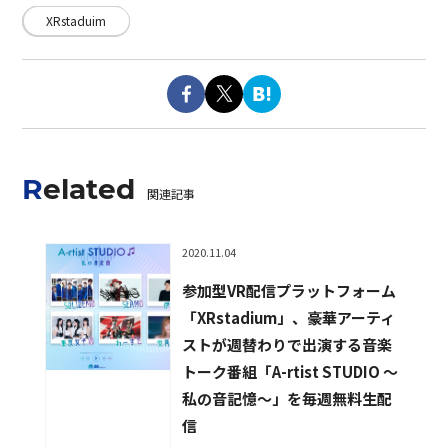
XRstaduim
Related
関連記事
2020.11.04
参加型VR配信プラットフォーム
「XRstadium」、豪華アーティ
ストが週替わりで出演する音楽
トーク番組「A-rtist STUDIO 〜
私の音記憶〜」を毎週無料生配
信