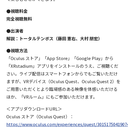
●視聴料金
完全視聴無料
●出演者
解説：トータルテンボス（藤田 憲右、大村 朋宏）
●視聴方法
「Oculus ストア」「App Store」「Google Play」から
「XRstadium」アプリをインストールのうえ、ご視聴くだ
さい。ライブ配信はスマートフォンからでもご覧いただけ
ますが、VRデバイス（Oculus Quest、Oculus Quest 2）を
ご用意いただくとより臨場感のある映像を体感いただける
ほか、「VRルーム」にもご参加いただけます。
＜アプリダウンロードURL＞
Oculus ストア（Oculus Quest）：
https://www.oculus.com/experiences/quest/3015175041907