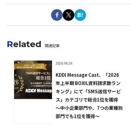
Related
関連記事
2026.06.26
KDDI Message Cast、「2026
年上半期 BOXIL資料請求数ラン
キング」にて「SMS送信サービ
ス」カテゴリで総合1位を獲得
〜中小企業部門や、7つの業種別
部門でも1位を獲得〜