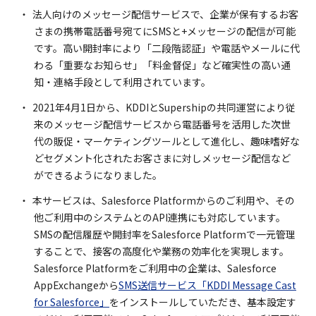
法人向けのメッセージ配信サービスで、企業が保有するお客
さまの携帯電話番号宛てにSMSと+メッセージの配信が可能
です。高い開封率により「二段階認証」や電話やメールに代
わる「重要なお知らせ」「料金督促」など確実性の高い通
知・連絡手段として利用されています。
2021年4月1日から、KDDIとSupershipの共同運営により従
来のメッセージ配信サービスから電話番号を活用した次世
代の販促・マーケティングツールとして進化し、趣味嗜好な
どセグメント化されたお客さまに対しメッセージ配信など
ができるようになりました。
本サービスは、Salesforce Platformからのご利用や、その
他ご利用中のシステムとのAPI連携にも対応しています。
SMSの配信履歴や開封率をSalesforce Platformで一元管理
することで、接客の高度化や業務の効率化を実現します。
Salesforce Platformをご利用中の企業は、Salesforce
AppExchangeから
SMS送信サービス「KDDI Message Cast
for Salesforce」
をインストールしていただき、基本設定す