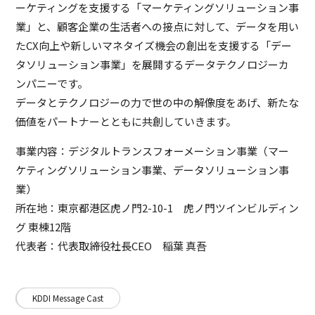
ーケティングを支援する「マーケティングソリューション事
業」と、顧客企業の生活者への接点に対して、データを用い
たCX向上や新しいマネタイズ機会の創出を支援する「デー
タソリューション事業」を展開するデータテクノロジーカ
ンパニーです。
データとテクノロジーの力で世の中の解像度をあげ、新たな
価値をパートナーとともに共創していきます。
事業内容：デジタルトランスフォーメーション事業（マー
ケティングソリューション事業、データソリューション事
業）
所在地：東京都港区虎ノ門2-10-1 虎ノ門ツインビルディン
グ 東棟12階
代表者：代表取締役社長CEO 稲葉 真吾
KDDI Message Cast