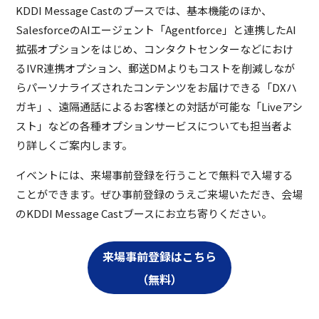
KDDI Message Castのブースでは、基本機能のほか、
SalesforceのAIエージェント「Agentforce」と連携したAI
拡張オプションをはじめ、コンタクトセンターなどにおけ
るIVR連携オプション、郵送DMよりもコストを削減しなが
らパーソナライズされたコンテンツをお届けできる「DXハ
ガキ」、遠隔通話によるお客様との対話が可能な「Liveアシ
スト」などの各種オプションサービスについても担当者よ
り詳しくご案内します。
イベントには、来場事前登録を行うことで無料で入場する
ことができます。ぜひ事前登録のうえご来場いただき、会場
のKDDI Message Castブースにお立ち寄りください。
来場事前登録はこちら
（無料）