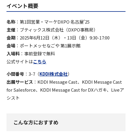
イベント概要
名称
：第1回営業・マーケDXPO 名古屋’25
主催
：ブティックス株式会社（DXPO事務局）
会期
：2025年6月12日（木）・13日（金）9:30-17:00
会場
：ポートメッセなごや 第1展示館
入場料
：事前登録で無料
公式サイトは
こちら
小間番号
：3-7（
KDDI株式会社
）
出展サービス
：KDDI Message Cast、KDDI Message Cast
for Salesforce、KDDI Message Cast for DXハガキ、Liveア
シスト
こんな方におすすめ