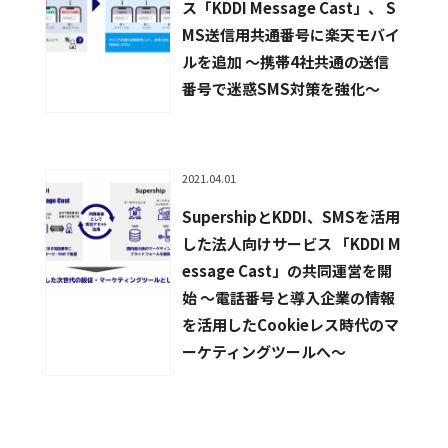
ス「KDDI Message Cast」、 S
MS送信用共通番号に楽天モバイ
ルを追加 ～携帯4社共通の送信
番号で迷惑SMS対策を強化～
2021.04.01
SupershipとKDDI、SMSを活用
した法人向けサービス 「KDDI M
essage Cast」の共同運営を開
始 〜電話番号と導入企業の情報
を活用したCookieレス時代のマ
ーケティングツールへ〜