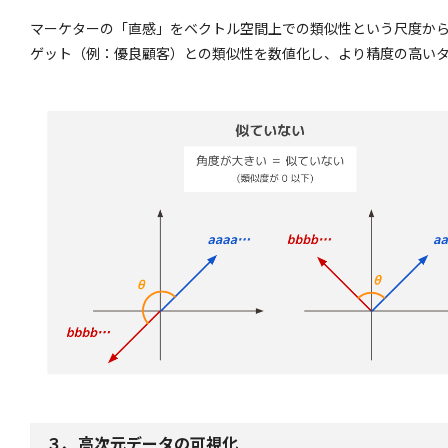
マーケターの「直感」をベクトル空間上での類似性という尺度か
ゲット（例：優良顧客）との類似性を数値化し、より精度の高い
３、高次元データの可視化