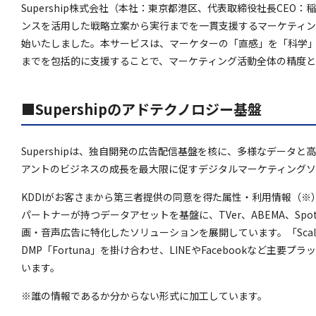
Supership株式会社（本社：東京都港区、代表取締役社長CEO：稲
ンスを活用した戦略立案から実行までを一貫支援するマーケティングサー
始いたしました。本サービスは、マーケターの「直感」を「科学
までを包括的に支援することで、マーケティング活動全体の精度と
■Supershipのアドテクノロジー基盤
Supershipは、独自開発の広告配信基盤を核に、多様なデータ
アントのビジネスの成長を最大限に促すデジタルマーケティングソ
KDDIがお客さまから第三者提供の同意を得た属性・利用情報（
パートナーが持つデータアセットを基盤に、TVer、ABEMA、Spo
画・音声広告に特化したソリューションを展開しています。「Scale
DMP「Fortuna」を掛け合わせ、LINEやFacebookなど主
います。
※誰の情報であるか分からない形式に加工しています。