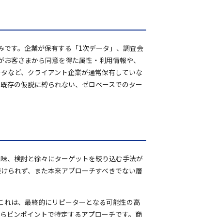
みです。企業が保有する「1次データ」、調査会
Iがお客さまから同意を得た属性・利用情報や、
ータなど、クライアント企業が通常保有していな
、既存の仮説に縛られない、ゼロベースでのター
興味、検討と徐々にターゲットを絞り込む手法が
避けられず、また本来アプローチすべきでない層
これは、最終的にリピーターとなる可能性の高
からピンポイントで特定するアプローチです。商