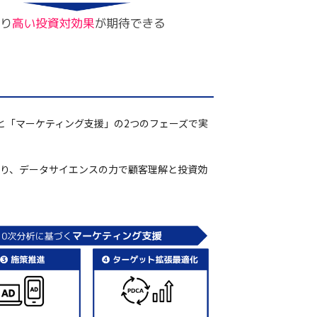
案」と「マーケティング支援」の2つのフェーズで実
」により、データサイエンスの力で顧客理解と投資効