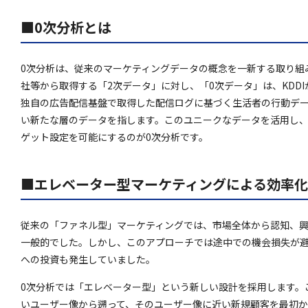
■0次分析とは
0次分析は、従来のマーケティングデータの概念を一新する取り組
社等から取得する「2次データ」に対し、「0次データ」は、KDD
独自の広告配信基盤で取得した配信ログに基づく生活者の行動デ
い新たな層のデータを指します。このユニークなデータを活用し
ゲット設定を可能にするのが0次分析です。
■エレベーター型マーケティングによる効率化
従来の「ファネル型」マーケティングでは、市場全体から認知、
一般的でした。しかし、このアプローチでは途中での機会損失が
への投資も発生していました。
0次分析では「エレベーター型」という新しい設計を採用します。
いユーザー像から遡って、そのユーザー像に近い新規顧客を最初