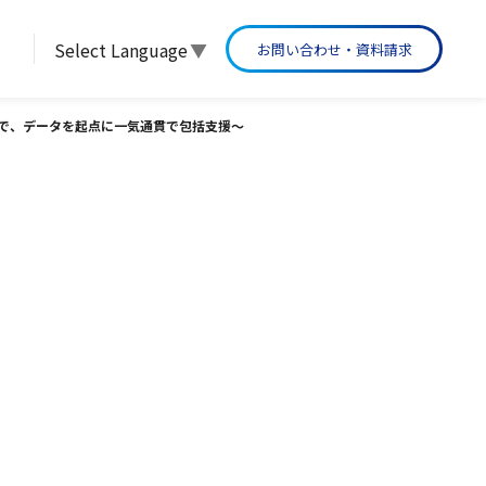
Select Language
▼
お問い合わせ・資料請求
グループ沿革
実行まで、データを起点に一気通貫で包括支援〜