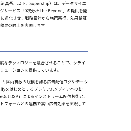
葉 真吾、以下、Supership）は、データサイエ
ビス「0次分析 the Beyond」の提供を開
」に進化させ、戦略設計から施策実行、効果検証
効果の向上を実現します。
と高度なテクノロジーを融合させることで、クライ
リューションを提供しています。
※）と国内有数の規模を誇る広告配信ログやデータ
tifyをはじめとするプレミアムメディアへの動
Out DSP」によるインストリーム配信技術と、
要プラットフォームとの連携で高い広告効果を実現して