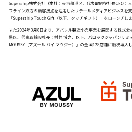
Supership株式会社（本社：東京都港区、代表取締役社長CEO：大
フライン双方の顧客接点を活用したリテールメディアビジネスを
「Supership Touch Gift（以下、タッチギフト）」をローンチ
また2024年3月8日より、アパレル製造小売事業を展開する株式
黒区、代表取締役社長：村井 博之、以下、バロックジャパンリミテッ
MOUSSY（アズール バイ マウジー）」の全国128店舗に順次導入