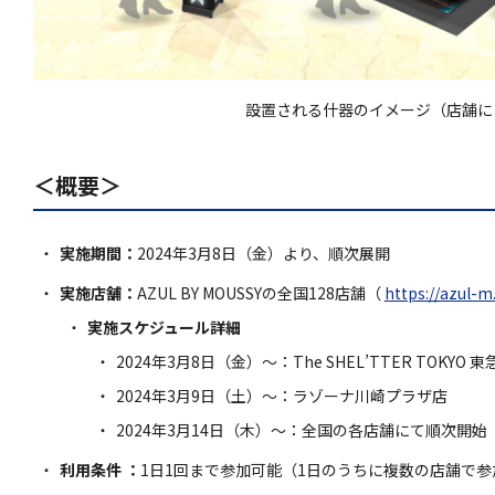
設置される什器のイメージ（店舗に
＜概要＞
実施期間：
2024年3月8日（金）より、順次展開
実施店舗：
AZUL BY MOUSSYの全国128店舗（
https://azul-
実施スケジュール詳細
2024年3月8日（金）〜：The SHEL’TTER TOKY
2024年3月9日（土）〜：ラゾーナ川崎プラザ店
2024年3月14日（木）〜：全国の各店舗にて順次開始 
利用条件 ：
1日1回まで参加可能（1日のうちに複数の店舗で