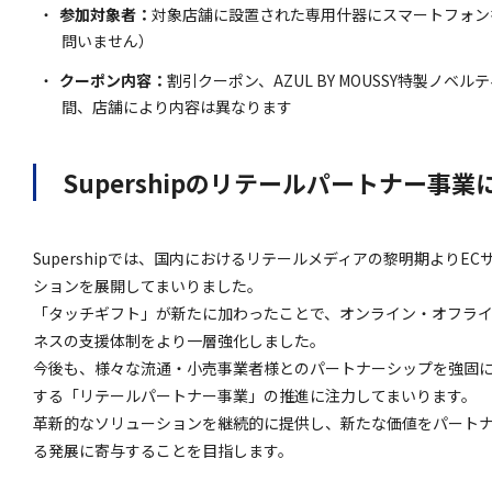
参加対象者：
対象店舗に設置された専用什器にスマートフォン
問いません）
クーポン内容：
割引クーポン、AZUL BY MOUSSY特製ノ
間、店舗により内容は異なります
Supershipのリテールパートナー事業
Supershipでは、国内におけるリテールメディアの黎明期より
ションを展開してまいりました。
「タッチギフト」が新たに加わったことで、オンライン・オフラ
ネスの支援体制をより一層強化しました。
今後も、様々な流通・小売事業者様とのパートナーシップを強固
する「リテールパートナー事業」の推進に注力してまいります。
革新的なソリューションを継続的に提供し、新たな価値をパート
る発展に寄与することを目指します。