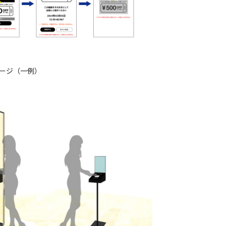
ージ（一例）