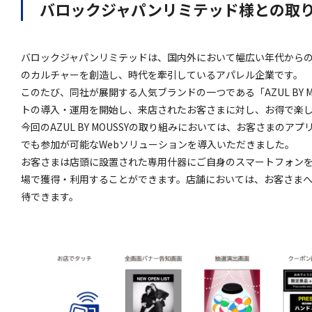
バロックジャパンリミテッド様との取
バロックジャパンリミテッドは、国内外において幅広い年代から
のカルチャーを創造し、時代を牽引しているアパレル企業です。
このたび、同社が展開する人気ブランドの一つである「AZUL BY M
トの導入・運用を開始し、来店されたお客さまに対し、お得で楽
今回のAZUL BY MOUSSYの取り組みにおいては、お客さまの
でも参加が可能なWebソリューションを導入いただきました。
お客さまは店頭に設置された専用什器にご自身のスマートフォン
場で獲得・利用することができます。店舗においては、お客さま
待できます。