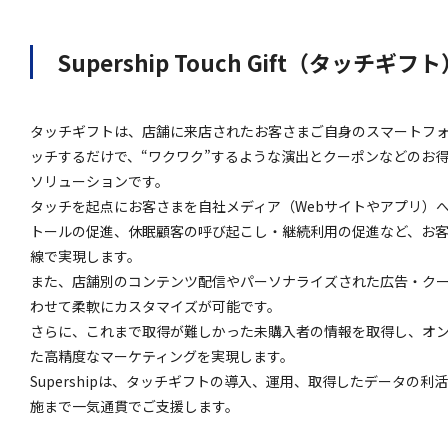
Supership Touch Gift（タッチギ
タッチギフトは、店舗に来店されたお客さまご自身のスマートフォ
ッチするだけで、“ワクワク”するような演出とクーポンなどのお
ソリューションです。
タッチを起点にお客さまを自社メディア（Webサイトやアプリ）
トールの促進、休眠顧客の呼び起こし・継続利用の促進など、お
線で実現します。
また、店舗別のコンテンツ配信やパーソナライズされた広告・ク
わせて柔軟にカスタマイズが可能です。
さらに、これまで取得が難しかった未購入者の情報を取得し、オ
た高精度なマーケティングを実現します。
Supershipは、タッチギフトの導入、運用、取得したデータの
施まで一気通貫でご支援します。