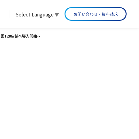
Select Language
▼
お問い合わせ・資料請求
グループ沿革
」全国128店舗へ導入開始〜