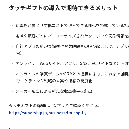
タッチギフトの導入で期待できるメリット
給電を必要とせず低コストで導入できるNFCを搭載している
地域や顧客ごとにパーソナライズされたクーポンや商品情報を
自社アプリの新規登録獲得や休眠顧客の呼び起こしで、アプリ
合）
オンライン（Webサイト、アプリ、SNS、ECサイトなど）
オンラインの購買データやCRMとの連携により、これまで捕
マーケティング戦略の立案や接客の高度化
メーカー広告による新たな収益機会を創出
タッチギフトの詳細は、以下よりご確認ください。
https://supership.jp/business/touchgift/