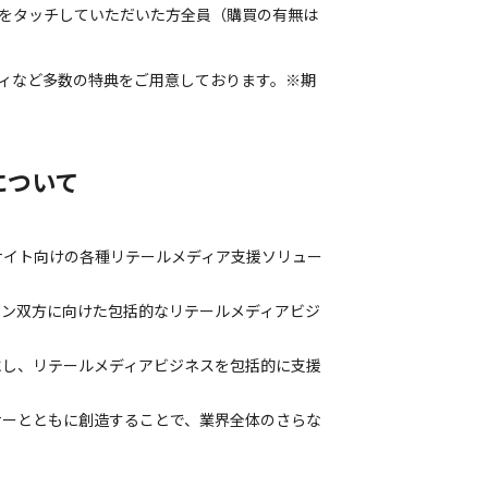
をタッチしていただいた方全員（購買の有無は
ベルティなど多数の特典をご用意しております。※期
について
ECサイト向けの各種リテールメディア支援ソリュー
イン双方に向けた包括的なリテールメディアビジ
にし、リテールメディアビジネスを包括的に支援
ナーとともに創造することで、業界全体のさらな