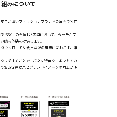
り組みについて
の支持が厚いファッションブランドの展開で独自
OUSSY」の全国128店舗において、タッチギフ
しい購買体験を提供します。
アプリダウンロードや会員登録の有無に関わらず、誰
をタッチすることで、様々な特典クーポンをその
への販売促進効果とブランドイメージの向上が期