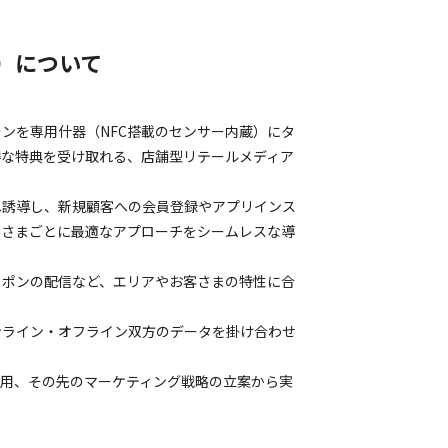
フト）について
ンを専用什器（NFC搭載のセンサー内蔵）にタ
得な特典を受け取れる、店舗型リテールメディア
へ誘導し、新規顧客への会員登録やアプリインス
客さまごとに最適なアプローチをシームレスな導
ーポンの配信など、エリアやお客さまの特性に合
ンライン・オフライン双方のデータを掛け合わせ
利活用、その先のマーケティング戦略の立案から実