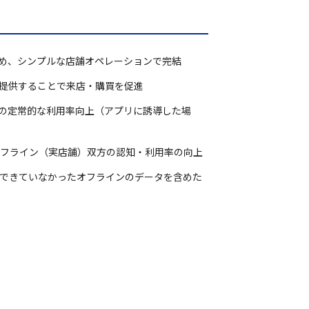
ため、シンプルな店舗オペレーションで完結
提供することで来店・購買を促進
の定常的な利用率向上（アプリに誘導した場
・オフライン（実店舗）双方の認知・利用率の向上
捉できていなかったオフラインのデータを含めた