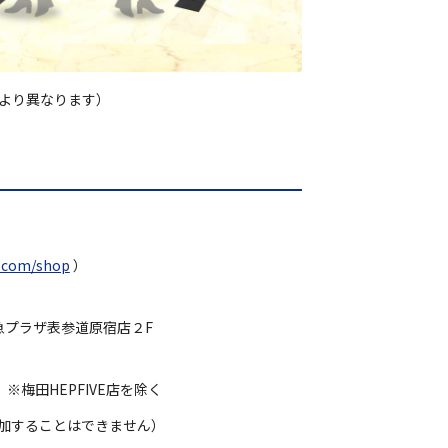
より異なります）
m.com/shop
）
O 東急プラザ表参道原宿店２F
※梅田HEPFIVE店を除く
参加することはできません）