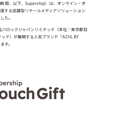
朝 毅、以下、Supership）は、オンライン・オ
支援する店舗型リテールメディアソリューション
しました。
会社バロックジャパンリミテッド（本社：東京都目
ド）が展開する人気ブランド「AZUL BY
します。