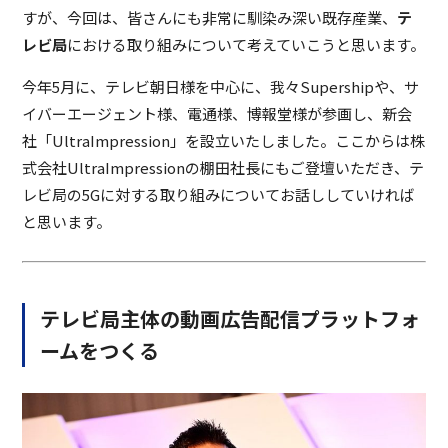
すが、今回は、皆さんにも非常に馴染み深い既存産業、
テ
レビ局
における取り組みについて考えていこうと思います。
今年5月に、テレビ朝日様を中心に、我々Supershipや、サ
イバーエージェント様、電通様、博報堂様が参画し、新会
社「UltraImpression」を設立いたしました。ここからは株
式会社UltraImpressionの棚田社長にもご登壇いただき、テ
レビ局の5Gに対する取り組みについてお話ししていければ
と思います。
テレビ局主体の動画広告配信プラットフォ
ームをつくる