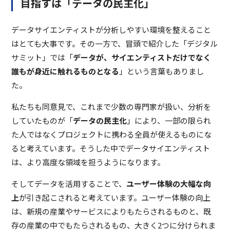
目指すは「データの民主化」
データサイエンティストが分析しやすい環境を整えること
はとても大事です。その一方で、冒頭で紹介した「デジタル
サミット」では「
データが、サイエンティストだけでなく
誰もが身近に触れるものとなる
」という言葉もありまし
た。
私たちも同意見で、これまで少数の専門家が扱い、分析を
していたものが「
データの民主化
」により、一部の限られ
た人ではなくプロジェクトに携わる全員が使えるものにな
ると考えています。そうした中でデータサイエンティスト
は、より高度な領域を担うようになります。
そしてデータを活用することで、
ユーザー体験の大幅な向
上
が引き起こされると考えています。ユーザー体験の向上
は、新規の産業やサービスによりもたらされるものと、既
存の産業の中でもたらされるもの、大きく2つに分けられま