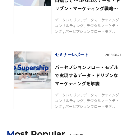
目指して 〜LIFULLのデータ・ド
リブン・マーケティング戦略〜
データドリブン
データマーケティング
コンサルティング
デジタルマーケティ
ング
パーセプションフロー・モデル
セミナーレポート
2018.08.21
パーセプションフロー・モデル
で実現するデータ・ドリブンな
マーケティングを解説
データドリブン
データマーケティング
コンサルティング
デジタルマーケティ
ング
パーセプションフロー・モデル
Most Popular