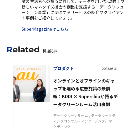
業の生活者への接点に対して、データを用いたCX向上や
新しいマネタイズ機会の創出を支援する「データソリュ
ーション事業」に関連するサービスの紹介やクライアン
ト事例をご紹介しています。
SuperMagazineはこちら
Related
関連記事
プロダクト
2025.03.31
オンラインとオフラインのギャ
ップを埋める広告施策の最前
線：KDDI × Supershipが語るデ
ータクリーンルーム活用事例
データクリーンルーム
データマーケテ
ィングコンサルティング
デジタルマー
ケティング