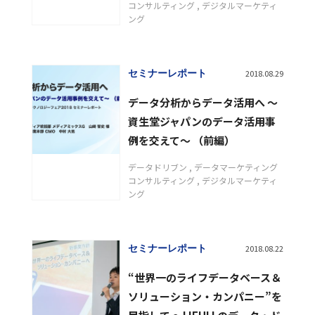
コンサルティング
デジタルマーケティ
ング
セミナーレポート
2018.08.29
データ分析からデータ活用へ ～
資生堂ジャパンのデータ活用事
例を交えて～ （前編）
データドリブン
データマーケティング
コンサルティング
デジタルマーケティ
ング
セミナーレポート
2018.08.22
“世界一のライフデータベース＆
ソリューション・カンパニー”を