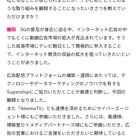
うな取り組みを展開することになったいきさつを教えてい
ただけますか？
棚田
5Gの普及が身近に迫る中、インターネット広告の中
でもとくに動画広告市場の拡大が見込まれています。そう
した成長市場にテレビ朝日として積極的に参入すること
で、インターネット商流の収益の拡大を狙っていきたいとい
うことがありました。
広告配信プラットフォームの構築・運用にあたっては、テ
クノロジーやデータマーケティングのノウハウを有する
Supershipにご協力いただくことが最適と判断し、今回の
展開となりました。
また「AbemaTV」とも連携を深めるためにサイバーエージ
ェント様にもご参画いただきました。さらには、電通様、
博報堂ＤＹメディアパートナーズ様にもご参画いただき、広
告の営業におけるご支援をいただきたいと期待していると