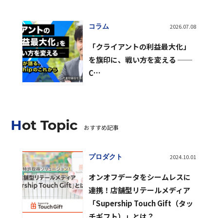
コラム
2026.07.08
「クライアントの利益最大化」
を旗印に、戦い方を変える ──
C…
Hot Topic
おすすめ記事
プロダクト
2024.10.01
オンオフデータをシームレスに
連携！店舗型リテールメディア
「Supership Touch Gift（タッ
チギフト）」とは？