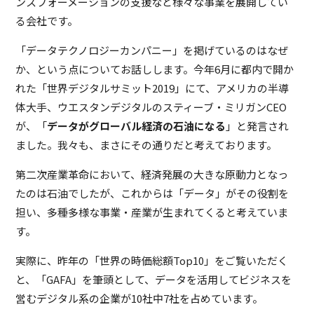
ンスフォーメーションの支援など様々な事業を展開してい
る会社です。
「データテクノロジーカンパニー」を掲げているのはなぜ
か、という点についてお話しします。今年6月に都内で開か
れた「世界デジタルサミット2019」にて、アメリカの半導
体大手、ウエスタンデジタルのスティーブ・ミリガンCEO
が、「
データがグローバル経済の石油になる
」と発言され
ました。我々も、まさにその通りだと考えております。
第二次産業革命において、経済発展の大きな原動力となっ
たのは石油でしたが、これからは「データ」がその役割を
担い、多種多様な事業・産業が生まれてくると考えていま
す。
実際に、昨年の「世界の時価総額Top10」をご覧いただく
と、「GAFA」を筆頭として、データを活用してビジネスを
営むデジタル系の企業が10社中7社を占めています。