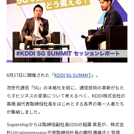
6月27日に開催された「
KDDI 5G SUMMIT
」。
次世代通信「5G」の本格化を前に、通信技術の革新がもた
らすビジネスの変革について考えるべく、KDDI株式会社の
髙橋 誠代表取締役社長をはじめとする各界の第一人者たち
が集結しました。
Supershipからは取締役副社長COOの稲葉 真吾が、株式会
社UltraImpression 代表取締役社長の棚田 壽典氏と登壇