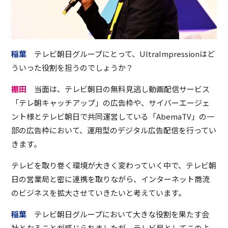
稲葉
テレビ朝日グループにとって、UltraImpressionはど
ういった役割を担うのでしょうか？
棚田
当面は、テレビ朝日の無料見逃し動画配信サービス
「テレ朝キャッチアップ」の広告枠や、サイバーエージェ
ント様とテレビ朝日で共同運営している「AbemaTV」の一
部の広告枠において、運用型のデジタル広告配信を行ってい
きます。
テレビを取り巻く環境が大きく変わっていく中で、テレビ朝
日の営業局と密に連携を取りながら、インターネット商流
のビジネスを拡大させていきたいと考えています。
稲葉
テレビ朝日グループにおいて大きな役割を果たす会
社となることが感じられましたが、テレビ局としてこのよ