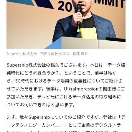
Supership株式会社 取締役副社長COO 稲葉 真吾
Supership株式会社の稲葉でございます。本日は「データ爆
発時代にどう向き合うか？」ということで、前半は私か
ら、5G時代におけるデータ活用の重要性についてご紹介さ
せていただきます。後半は、UltraImpressionの棚田様にご
参加いただき、テレビ局におけるデータ活用の取り組みに
ついてお伺いできればと思います。
まず、我々Supershipについてのご紹介ですが、弊社は「デ
ータテクノロジーカンパニー」として企業のデジタルトラ