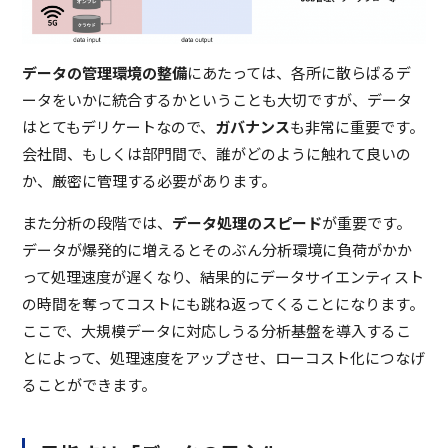
データの管理環境の整備
にあたっては、各所に散らばるデ
ータをいかに統合するかということも大切ですが、データ
はとてもデリケートなので、
ガバナンス
も非常に重要です。
会社間、もしくは部門間で、誰がどのように触れて良いの
か、厳密に管理する必要があります。
また分析の段階では、
データ処理のスピード
が重要です。
データが爆発的に増えるとそのぶん分析環境に負荷がかか
って処理速度が遅くなり、結果的にデータサイエンティスト
の時間を奪ってコストにも跳ね返ってくることになります。
ここで、大規模データに対応しうる分析基盤を導入するこ
とによって、処理速度をアップさせ、ローコスト化につなげ
ることができます。