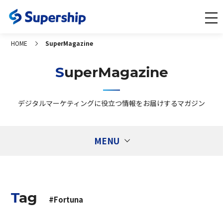
HOME
SuperMagazine
SuperMagazine
デジタルマーケティングに役立つ情報をお届けするマガジン
MENU
Tags
タグ
Tag
1st Partyデータ活用
Ad Generation
#Fortuna
CXコンサルティング
DMP
DSP
ECサイト