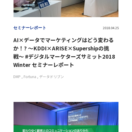
セミナーレポート
2018.04.25
AI×データでマーケティングはどう変わる
か！? 〜KDDI×ARISE×Supershipの挑
戦〜 #デジタルマーケターズサミット2018
Winter セミナーレポート
DMP
Fortuna
データドリブン