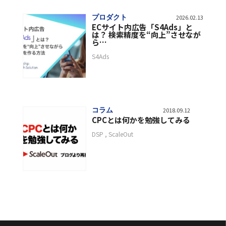
プロダクト
2026.02.13
ECサイト内広告「S4Ads」と
は？ 検索精度を“向上”させなが
ら…
S4Ads
コラム
2018.09.12
CPCとは何かを勉強してみる
DSP
ScaleOut