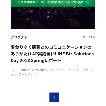
プロダクト
2018.03.12
変わりゆく顧客とのコミュニケーションの
ありかた(LAP実践編)#LINE Biz-Solutions
Day 2018 Springレポート
DMP
Fortuna
Momentum
アドフラウド
アドベリフィケーシ
ョン
データドリブン
1