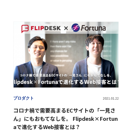
プロダクト
2021.01.22
コロナ禍で需要高まるECサイトの「一見さ
ん」にもおもてなしを。 Flipdesk×Fortun
aで進化するWeb接客とは？