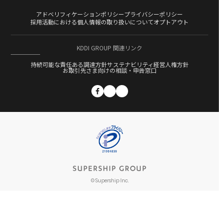
アドベリフィケーションポリシー
プライバシーポリシー
採用活動における個人情報の取り扱いについて
オプトアウト
KDDI GROUP 関連リンク
持続可能な責任ある調達方針
サステナビリティ経営
人権方針
お取引先さま向けの相談・申告窓口
© Supership Inc.