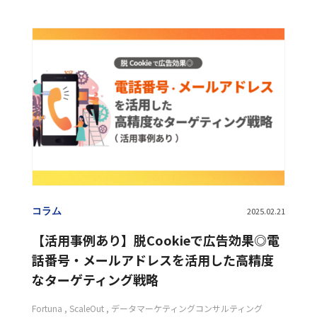
動画リワード
動画広告
動画広告配信
検索ソリューション
コラム
2025.02.21
【活用事例あり】脱Cookieで広告効果◎電
話番号・メールアドレスを活用した高精度
なターゲティング戦略
Fortuna
ScaleOut
データマーケティングコンサルティング