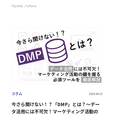
Flipdesk
Fortuna
コラム
2020.04.22
今さら聞けない！？「DMP」とは？〜デー
タ活用には不可欠！マーケティング活動の