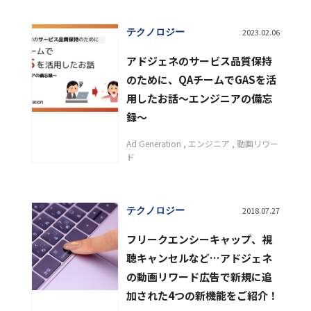
テクノロジー
2023.02.06
アドジェネのサービス品質保持
のために、QAチームでGASを活
用したお話〜エンジニアの備忘
録〜
Ad Generation
エンジニア
動画リワー
ド
テクノロジー
2018.07.27
フリークエンシーキャップ、視
聴キャンセルなど…アドジェネ
の動画リワード広告で新規に追
加された4つの新機能をご紹介！