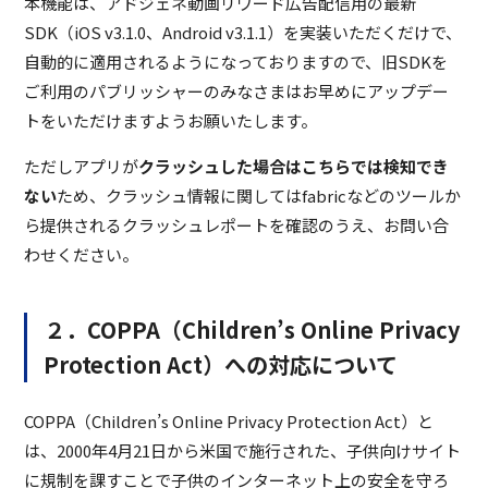
本機能は、アドジェネ動画リワード広告配信用の最新
SDK（iOS v3.1.0、Android v3.1.1）を実装いただくだけで、
自動的に適用されるようになっておりますので、旧SDKを
ご利用のパブリッシャーのみなさまはお早めにアップデー
トをいただけますようお願いたします。
ただしアプリが
クラッシュした場合はこちらでは検知でき
ない
ため、クラッシュ情報に関してはfabricなどのツールか
ら提供されるクラッシュレポートを確認のうえ、お問い合
わせください。
２．COPPA（Children’s Online Privacy
Protection Act）への対応について
COPPA（Children’s Online Privacy Protection Act）と
は、2000年4月21日から米国で施行された、子供向けサイト
に規制を課すことで子供のインターネット上の安全を守ろ