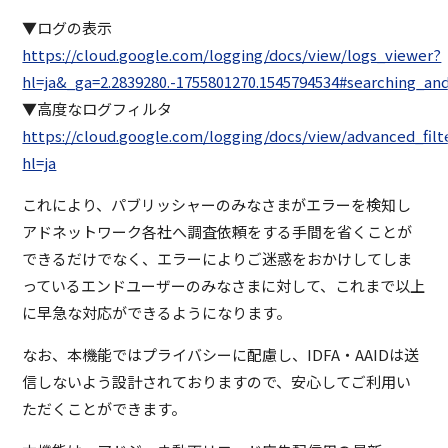
▼ログの表示
https://cloud.google.com/logging/docs/view/logs_viewer?
hl=ja&_ga=2.2839280.-1755801270.1545794534#searching_and
▼高度なログフィルタ
https://cloud.google.com/logging/docs/view/advanced_filt
hl=ja
これにより、パブリッシャーのみなさまがエラーを検知し
アドネットワーク各社へ調査依頼をする手間を省くことが
できるだけでなく、エラーによりご迷惑をおかけしてしま
っているエンドユーザーのみなさまに対して、これまで以上
に早急な対応ができるようになります。
なお、本機能ではプライバシーに配慮し、IDFA・AAIDは送
信しないよう設計されておりますので、安心してご利用い
ただくことができます。