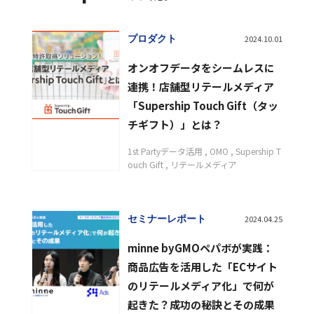
プロダクト
2024.10.01
オンオフデータをシームレスに
連携！店舗型リテールメディア
「Supership Touch Gift（タッ
チギフト）」とは？
1st Partyデータ活用
OMO
Supership T
ouch Gift
リテールメディア
セミナーレポート
2024.04.25
minne byGMOペパボが実践：
商品広告を活用した「ECサイト
のリテールメディア化」で何が
起きた？成功の秘訣とその成果