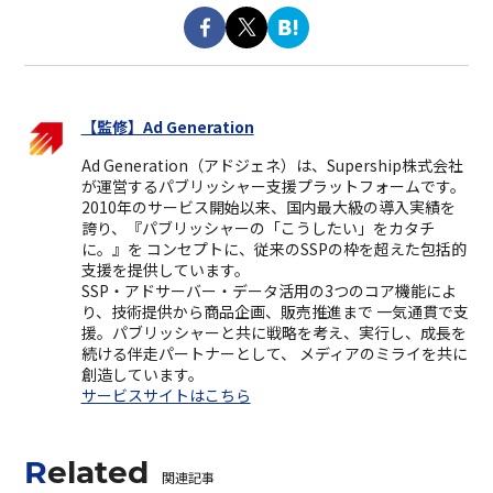
【監修】Ad Generation
Ad Generation（アドジェネ）は、Supership株式会社
が運営するパブリッシャー支援プラットフォームです。
2010年のサービス開始以来、国内最大級の導入実績を
誇り、『パブリッシャーの「こうしたい」をカタチ
に。』を コンセプトに、従来のSSPの枠を超えた包括的
支援を提供しています。
SSP・アドサーバー・データ活用の3つのコア機能によ
り、技術提供から商品企画、販売推進まで 一気通貫で支
援。パブリッシャーと共に戦略を考え、実行し、成長を
続ける伴走パートナーとして、 メディアのミライを共に
創造しています。
サービスサイトはこちら
Related
関連記事