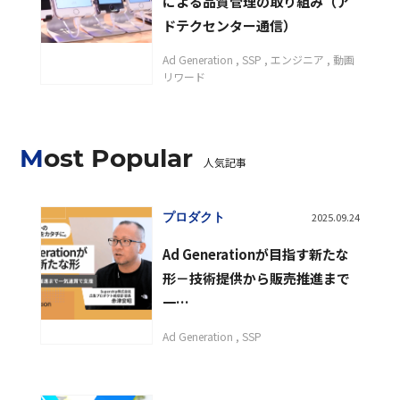
による品質管理の取り組み（ア
ドテクセンター通信）
Ad Generation
SSP
エンジニア
動画
リワード
Most Popular
人気記事
プロダクト
2025.09.24
Ad Generationが目指す新たな
形－技術提供から販売推進まで
一…
Ad Generation
SSP