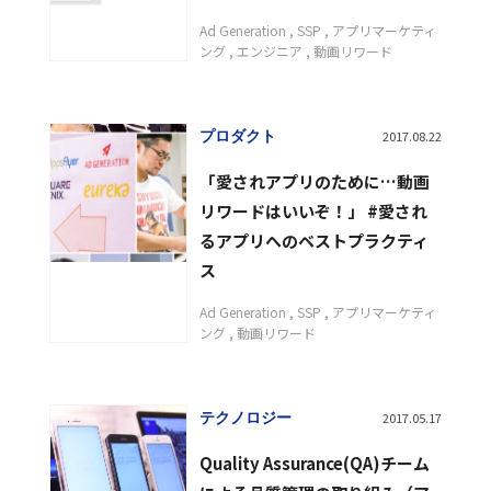
Ad Generation
SSP
アプリマーケティ
ング
エンジニア
動画リワード
プロダクト
2017.08.22
「愛されアプリのために…動画
リワードはいいぞ！」 #愛され
るアプリへのベストプラクティ
ス
Ad Generation
SSP
アプリマーケティ
ング
動画リワード
テクノロジー
2017.05.17
Quality Assurance(QA)チーム