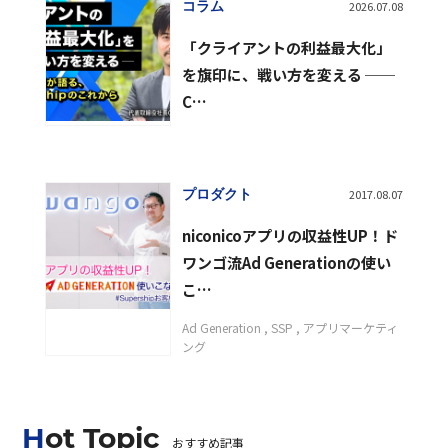
コラム
2026.07.08
「クライアントの利益最大化」
を旗印に、戦い方を変える ──
C…
プロダクト
2017.08.07
niconicoアプリの収益性UP！ド
ワンゴ流Ad Generationの使い
こ…
Ad Generation
SSP
アプリマーケティ
ング
Hot Topic
おすすめ記事