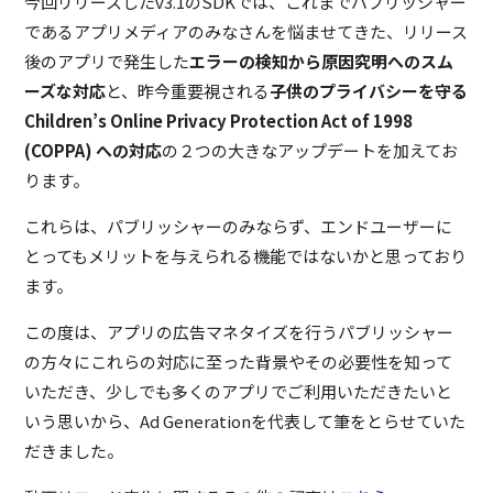
今回リリースしたv3.1のSDKでは、これまでパブリッシャー
であるアプリメディアのみなさんを悩ませてきた、リリース
後のアプリで発生した
エラーの検知から原因究明へのスム
ーズな対応
と、昨今重要視される
子供のプライバシーを守る
Children’s Online Privacy Protection Act of 1998
(COPPA) への対応
の２つの大きなアップデートを加えてお
ります。
これらは、パブリッシャーのみならず、エンドユーザーに
とってもメリットを与えられる機能ではないかと思っており
ます。
この度は、アプリの広告マネタイズを行うパブリッシャー
の方々にこれらの対応に至った背景やその必要性を知って
いただき、少しでも多くのアプリでご利用いただきたいと
いう思いから、Ad Generationを代表して筆をとらせていた
だきました。