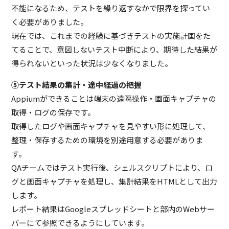
不能になるため、テストを繰り返すなかで限界を探ってい
く必要がありました。
現在では、これまでの経験に基づきテストの実施計画をた
てることで、意図しないテスト中断により、期待した結果が
得られないといった状況は少なくなりました。
⑤テスト結果の集計・途中経過の把握
Appiumができることは端末の遠隔操作・画面キャプチャの
取得・ログの保存です。
取得したログや画面キャプチャを見やすい形に処理して、
整理・保存するための環境を別途用意する必要がありま
す。
QAチームではテスト実行後、シェルスクリプトにより、ロ
グと画面キャプチャを処理し、集計結果をHTMLとして出力
します。
レポート結果はGoogleスプレッドシートと部内のWebサー
バーにて参照できるようにしています。