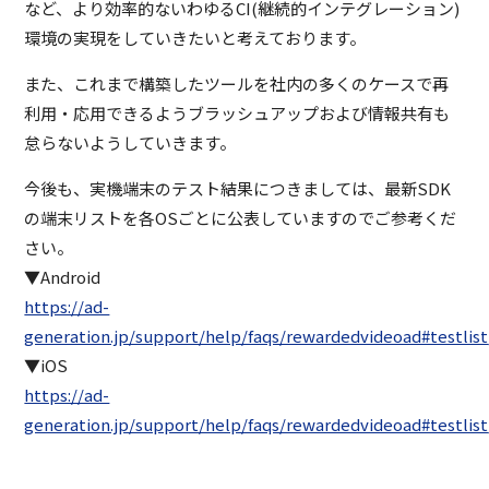
など、より効率的ないわゆるCI(継続的インテグレーション)
環境の実現をしていきたいと考えております。
また、これまで構築したツールを社内の多くのケースで再
利用・応用できるようブラッシュアップおよび情報共有も
怠らないようしていきます。
今後も、実機端末のテスト結果につきましては、最新SDK
の端末リストを各OSごとに公表していますのでご参考くだ
さい。
▼Android
https://ad-
generation.jp/support/help/faqs/rewardedvideoad#testlis
▼iOS
https://ad-
generation.jp/support/help/faqs/rewardedvideoad#testlist