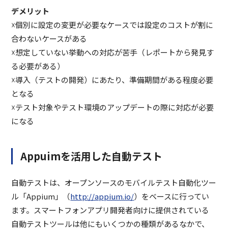
デメリット
☓個別に設定の変更が必要なケースでは設定のコストが割に
合わないケースがある
☓想定していない挙動への対応が苦手（レポートから発見す
る必要がある）
☓導入（テストの開発）にあたり、準備期間がある程度必要
となる
☓テスト対象やテスト環境のアップデートの際に対応が必要
になる
Appuimを活用した自動テスト
自動テストは、オープンソースのモバイルテスト自動化ツー
ル「Appium」（
http://appium.io/
）をベースに行ってい
ます。スマートフォンアプリ開発者向けに提供されている
自動テストツールは他にもいくつかの種類があるなかで、