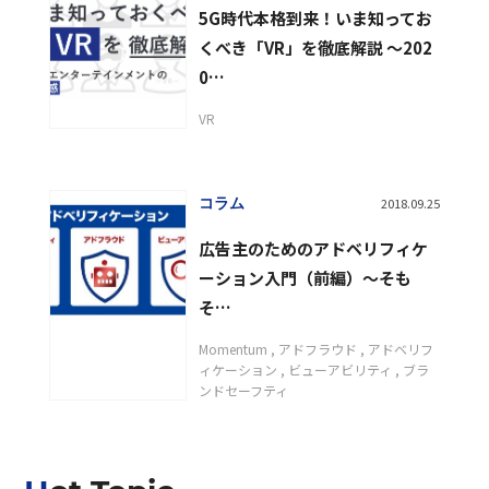
5G時代本格到来！いま知ってお
くべき「VR」を徹底解説 〜202
0…
VR
コラム
2018.09.25
広告主のためのアドベリフィケ
ーション入門（前編）〜そも
そ…
Momentum
アドフラウド
アドベリフ
ィケーション
ビューアビリティ
ブラ
ンドセーフティ