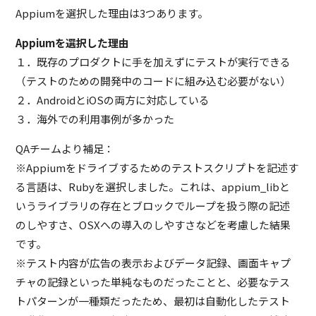
Appiumを選択した理由は3つあります。
Appiumを選択した理由
１．既存のプロダクトに手を加えずにテストが実行できる
（テストのための開発中のコードに組み込む必要がない）
２．AndroidとiOSの両方に対応している
３．海外での利用事例が多かった
QAチームより補足：
※Appiumをドライブするためのテストスクリプトを記述す
る言語は、Rubyを選択しました。これは、appium_libと
いうライブラリの存在とブロックでループを扱う際の記述
のしやすさ、OSXへの導入のしやすさなどを考慮した結果
です。
※テスト内容が広告の表示およびデータ記録、画面キャプ
チャの記録といった単純なものだったことと、必要なテス
トパターンが一種類だったため、最初は自動化したテスト