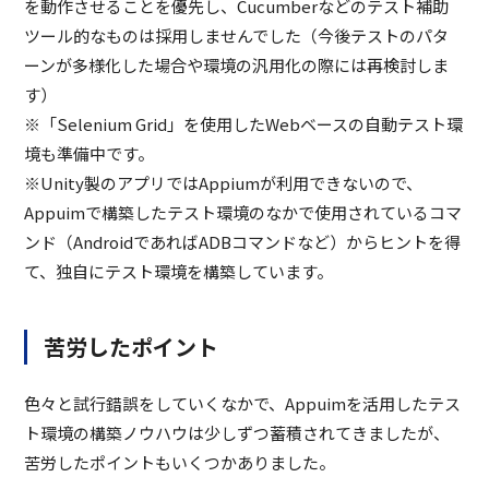
を動作させることを優先し、Cucumberなどのテスト補助
ツール的なものは採用しませんでした（今後テストのパタ
ーンが多様化した場合や環境の汎用化の際には再検討しま
す）
※「Selenium Grid」を使用したWebベースの自動テスト環
境も準備中です。
※Unity製のアプリではAppiumが利用できないので、
Appuimで構築したテスト環境のなかで使用されているコマ
ンド（AndroidであればADBコマンドなど）からヒントを得
て、独自にテスト環境を構築しています。
苦労したポイント
色々と試行錯誤をしていくなかで、Appuimを活用したテス
ト環境の構築ノウハウは少しずつ蓄積されてきましたが、
苦労したポイントもいくつかありました。