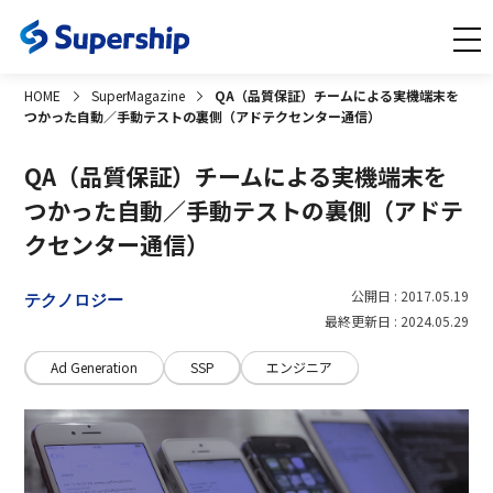
HOME
SuperMagazine
QA（品質保証）チームによる実機端末を
つかった自動／手動テストの裏側（アドテクセンター通信）
QA（品質保証）チームによる実機端末を
つかった自動／手動テストの裏側（アドテ
クセンター通信）
公開日 : 2017.05.19
テクノロジー
最終更新日 : 2024.05.29
Ad Generation
SSP
エンジニア