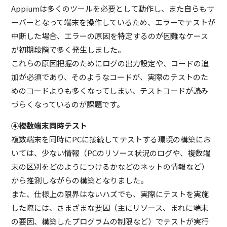
Appiumは多くのツールを必要として動作し、また自らもサ
ーバーとなって端末を操作しているため、エラーでテストが
中断した場合、エラーの原因を特定するのが困難なケース
が初期段階で多く発生しました。
これらの原因把握のためにログの出力設定や、コードの追
加が必須であり、そのようなコードが、実際のテストのた
めのコードよりも多くなってしまい、テストコードが読み
づらくなっているのが課題です。
④複数端末同時テスト
複数端末を同時にPCに接続してテストする環境の構築にお
いては、少ない情報（PCのリソース状況のログや、複数端
末の区別をどのようにつけるかなどのネットの情報など）
から推測しながらの構築となりました。
また、仕様上の限界はないハズでも、実際にテストを実施
した際には、さまざまな要因（主にリソース、まれに端末
の要因、構築したプログラムの制限など）でテストが実行