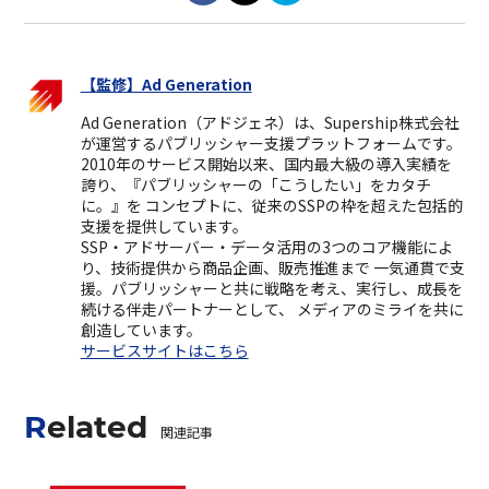
【監修】Ad Generation
Ad Generation（アドジェネ）は、Supership株式会社
が運営するパブリッシャー支援プラットフォームです。
2010年のサービス開始以来、国内最大級の導入実績を
誇り、『パブリッシャーの「こうしたい」をカタチ
に。』を コンセプトに、従来のSSPの枠を超えた包括的
支援を提供しています。
SSP・アドサーバー・データ活用の3つのコア機能によ
り、技術提供から商品企画、販売推進まで 一気通貫で支
援。パブリッシャーと共に戦略を考え、実行し、成長を
続ける伴走パートナーとして、 メディアのミライを共に
創造しています。
サービスサイトはこちら
Related
関連記事