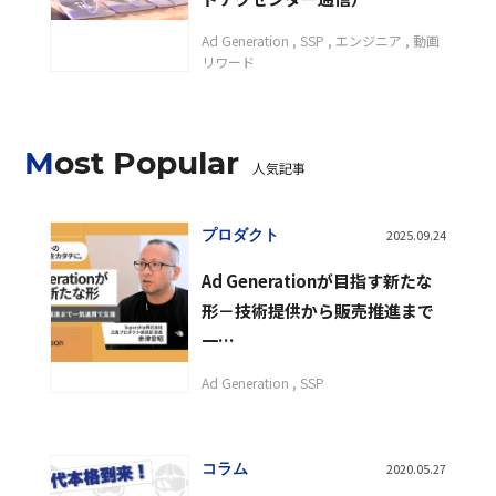
Ad Generation
SSP
エンジニア
動画
リワード
Most Popular
人気記事
プロダクト
2025.09.24
Ad Generationが目指す新たな
形－技術提供から販売推進まで
一…
Ad Generation
SSP
コラム
2020.05.27