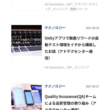
Ad Generation
SSP
アプリマーケティ
ング
エンジニア
動画リワード
テクノロジー
2017.06.19
Unityアプリで動画リワードの自
動テスト環境をイチから構築し
たお話（アドテクセンター通
信）
Ad Generation
SSP
エンジニア
テクノロジー
2017.05.17
Quality Assurance(QA)チーム
による品質管理の取り組み（ア
ドテクセンター通信）