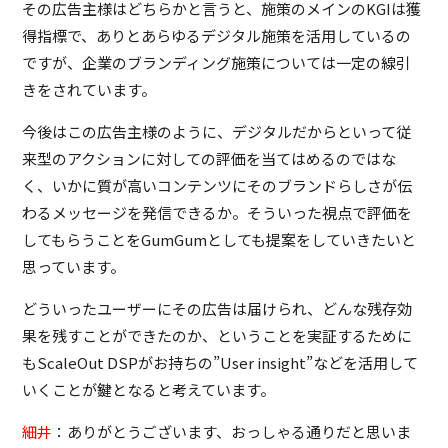
その広告主様はどちらかと言うと、施策のメインのKGIは獲
得指標で、ありとあらゆるデジタル施策を活用しているの
ですが、企業のブランディング施策については一定の線引
きをされています。
今後はこの広告主様のように、デジタルだからといって従
来型のアクションに対しての評価を当てはめるのではな
く、いかに質が高いコンテンツにそのブランドらしさが伝
わるメッセージを発信できるか。そういった視点で評価を
してもらうことをGumGumとしても提案をしていきたいと
思っています。
どういったユーザーにその広告は届けられ、どんな残存効
果を残すことができたのか、ということを実証するために
もScaleOut DSPがお持ちの”User insight”などを活用して
いくことが鍵となると考えています。
細井
：ありがとうございます、おっしゃる通りだと思いま