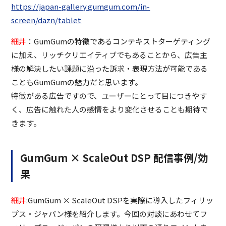
https://japan-gallery.gumgum.com/in-
screen/dazn/tablet
細井
：GumGumの特徴であるコンテキストターゲティング
に加え、リッチクリエイティブでもあることから、広告主
様の解決したい課題に沿った訴求・表現方法が可能である
こともGumGumの魅力だと思います。
特徴がある広告ですので、ユーザーにとって目につきやす
く、広告に触れた人の感情をより変化させることも期待で
きます。
GumGum × ScaleOut DSP 配信事例/効
果
細井
:GumGum × ScaleOut DSPを実際に導入したフィリッ
プス・ジャパン様を紹介します。今回の対談にあわせてフ