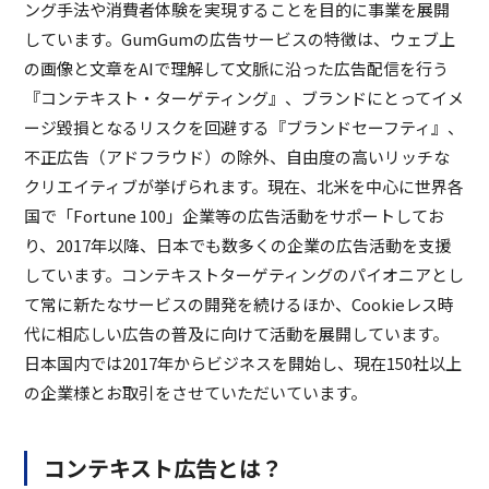
ング手法や消費者体験を実現することを目的に事業を展開
しています。GumGumの広告サービスの特徴は、ウェブ上
の画像と文章をAIで理解して文脈に沿った広告配信を行う
『コンテキスト・ターゲティング』、ブランドにとってイメ
ージ毀損となるリスクを回避する『ブランドセーフティ』、
不正広告（アドフラウド）の除外、自由度の高いリッチな
クリエイティブが挙げられます。現在、北米を中心に世界各
国で「Fortune 100」企業等の広告活動をサポートしてお
り、2017年以降、日本でも数多くの企業の広告活動を支援
しています。コンテキストターゲティングのパイオニアとし
て常に新たなサービスの開発を続けるほか、Cookieレス時
代に相応しい広告の普及に向けて活動を展開しています。
日本国内では2017年からビジネスを開始し、現在150社以上
の企業様とお取引をさせていただいています。
コンテキスト広告とは？