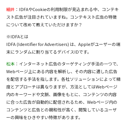
細井
：IDFAやCookieの利用制限が見込まれる中、コンテキ
スト広告が注目されていますね。コンテキスト広告の特徴
について改めて教えていただけますか？
※IDFAとは
IDFA (Identifier for Advertisers) は、Appleがユーザーの端
末にランダムに割り当てるデバイスIDです。
松本
：インターネット広告のターゲティング手法の一つで、
Webページ上にある内容を解析し、その内容に適した広告
を配信する手法を指します。各社ソリューションによって精
度とアプローチは異なりますが、方法としてはWebページ
内のキーワードや文脈、画像をもとに、コンテンツの内容
に合った広告が自動的に配信されるため、Webページ内の
コンテンツと広告との親和性が高く、閲覧しているユーザ
ーの興味をひきやすい特徴があります。