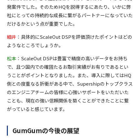
発案件でした。そのためHQを説得するにあたり、いかに弊
社にとっての持続的な成長に繋がるパートナーになっていた
だけるかという点が重要でした。
細井
：具体的にScaleOut DSPを評価頂けたポイントはどの
ようなところでしょうか。
松本
：ScaleOut DSPは豊富で精度の高いデータをお持ち
で、且つ国内での確固たるお取引実績がお有りであるとい
うことがポイントとなりました。また、導入に際してはHQ
側との度重なる折衝がある中で、Supershipのトップクラス
のエンジニアチームの皆様に心強いサポートをいただいた
ことも、現在の強い信頼関係を築くことができたことに繋
がっていると感じています。
GumGumの今後の展望