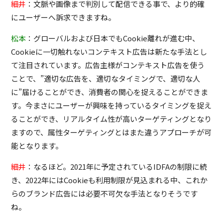
細井
：文脈や画像まで判別して配信できる事で、より的確
にユーザーへ訴求できますね。
松本
：グローバルおよび日本でもCookie離れが進む中、
Cookieに一切触れないコンテキスト広告は新たな手法とし
て注目されています。広告主様がコンテキスト広告を使う
ことで、”適切な広告を、適切なタイミングで、適切な人
に”届けることができ、消費者の関心を捉えることができま
す。今まさにユーザーが興味を持っているタイミングを捉え
ることができ、リアルタイム性が高いターゲティングとなり
ますので、属性ターゲティングとはまた違うアプローチが可
能となります。
細井
：なるほど。2021年に予定されているIDFAの制限に続
き、2022年にはCookieも利用制限が見込まれる中、これか
らのブランド広告には必要不可欠な手法となりそうです
ね。