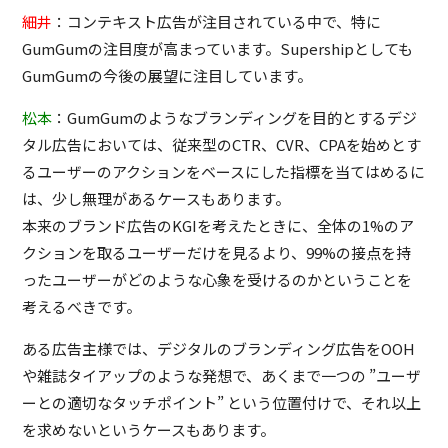
細井
：コンテキスト広告が注目されている中で、特に
GumGumの注目度が高まっています。Supershipとしても
GumGumの今後の展望に注目しています。
松本
：GumGumのようなブランディングを目的とするデジ
タル広告においては、従来型のCTR、CVR、CPAを始めとす
るユーザーのアクションをベースにした指標を当てはめるに
は、少し無理があるケースもあります。
本来のブランド広告のKGIを考えたときに、全体の1%のア
クションを取るユーザーだけを見るより、99%の接点を持
ったユーザーがどのような心象を受けるのかということを
考えるべきです。
ある広告主様では、デジタルのブランディング広告をOOH
や雑誌タイアップのような発想で、あくまで一つの ”ユーザ
ーとの適切なタッチポイント” という位置付けで、それ以上
を求めないというケースもあります。