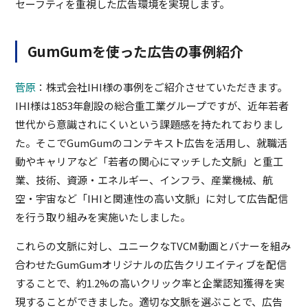
セーフティを重視した広告環境を実現します。
GumGumを使った広告の事例紹介
菅原
：株式会社IHI様の事例をご紹介させていただきます。
IHI様は1853年創設の総合重工業グループですが、近年若者
世代から意識されにくいという課題感を持たれておりまし
た。そこでGumGumのコンテキスト広告を活用し、就職活
動やキャリアなど「若者の関心にマッチした文脈」と重工
業、技術、資源・エネルギー、インフラ、産業機械、航
空・宇宙など「IHIと関連性の高い文脈」に対して広告配信
を行う取り組みを実施いたしました。
これらの文脈に対し、ユニークなTVCM動画とバナーを組み
合わせたGumGumオリジナルの広告クリエイティブを配信
することで、約1.2%の高いクリック率と企業認知獲得を実
現することができました。適切な文脈を選ぶことで、広告