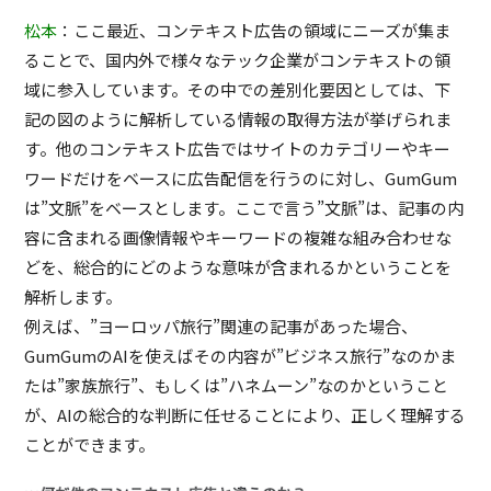
松本
：ここ最近、コンテキスト広告の領域にニーズが集ま
ることで、国内外で様々なテック企業がコンテキストの領
域に参入しています。その中での差別化要因としては、下
記の図のように解析している情報の取得方法が挙げられま
す。他のコンテキスト広告ではサイトのカテゴリーやキー
ワードだけをベースに広告配信を行うのに対し、GumGum
は”文脈”をベースとします。ここで言う”文脈”は、記事の内
容に含まれる画像情報やキーワードの複雑な組み合わせな
どを、総合的にどのような意味が含まれるかということを
解析します。
例えば、”ヨーロッパ旅行”関連の記事があった場合、
GumGumのAIを使えばその内容が”ビジネス旅行”なのかま
たは”家族旅行”、もしくは”ハネムーン”なのかということ
が、AIの総合的な判断に任せることにより、正しく理解する
ことができます。