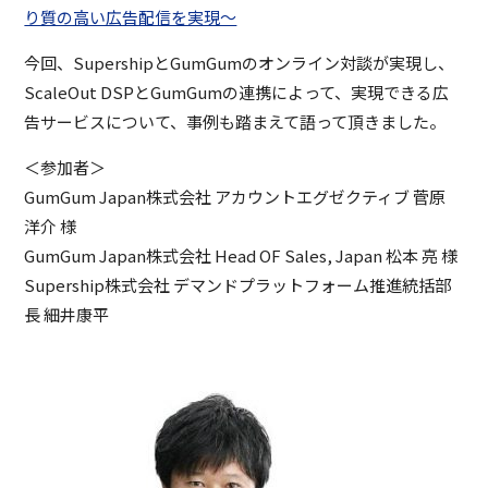
り質の高い広告配信を実現〜
今回、SupershipとGumGumのオンライン対談が実現し、
ScaleOut DSPとGumGumの連携によって、実現できる広
告サービスについて、事例も踏まえて語って頂きました。
＜参加者＞
GumGum Japan株式会社 アカウントエグゼクティブ 菅原
洋介 様
GumGum Japan株式会社 Head OF Sales, Japan 松本 亮 様
Supership株式会社 デマンドプラットフォーム推進統括部
長 細井康平