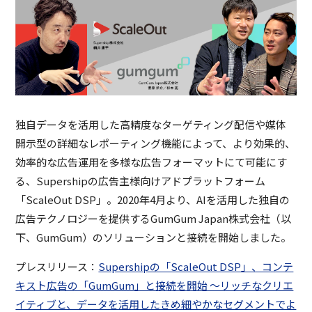
独自データを活用した高精度なターゲティング配信や媒体
開示型の詳細なレポーティング機能によって、より効果的、
効率的な広告運用を多様な広告フォーマットにて可能にす
る、Supershipの広告主様向けアドプラットフォーム
「ScaleOut DSP」。2020年4月より、AIを活用した独自の
広告テクノロジーを提供するGumGum Japan株式会社（以
下、GumGum）のソリューションと接続を開始しました。
プレスリリース：
Supershipの「ScaleOut DSP」、コンテ
キスト広告の「GumGum」と接続を開始 〜リッチなクリエ
イティブと、データを活用したきめ細やかなセグメントでよ