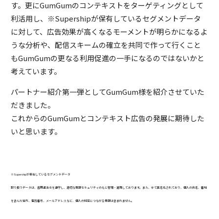
す。更にGumGumのコンテキストをターゲティングとして
利活用し、※Supershipが保有しているセグメントデータ
に対して、広告効果が高くなるモーメントが明らかになるよ
うな分析や、配信スキームの確立を共同で作って行くこと
もGumGumの更なる利用促進の一手になるのではないかと
考えています。
パートナー紹介第一弾としてGumGum様を紹介させていた
だきました。
これからのGumGumとコンテキスト広告の発展に期待した
いと思います。
※Supershipが保有しているセグメントデータ
取り扱うデータは、各関連法令を遵守し、適切な情報セキュリティのもと管理・運用しております。また、全て匿名化されており、個人の氏名、番地
を含んだ住所、電話番号、メールアドレスなど、個人の特定につながる情報は含まれません。