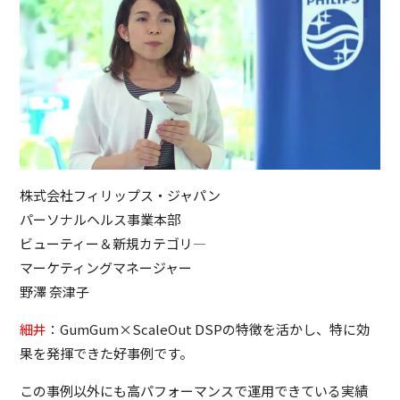
株式会社フィリップス・ジャパン
パーソナルヘルス事業本部
ビューティー＆新規カテゴリ―
マーケティングマネージャー
野澤 奈津子
細井
：GumGum×ScaleOut DSPの特徴を活かし、特に効
果を発揮できた好事例です。
この事例以外にも高パフォーマンスで運用できている実績