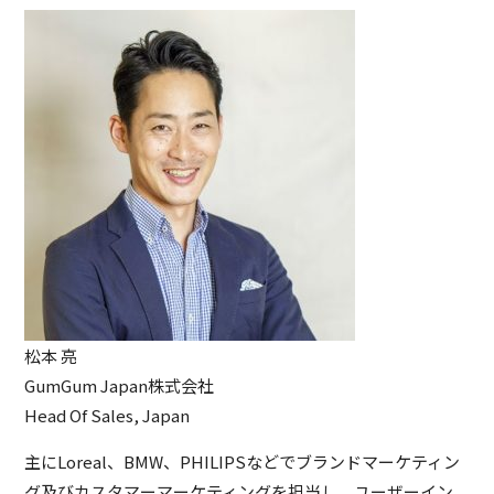
松本 亮
GumGum Japan株式会社
Head Of Sales, Japan
主にLoreal、BMW、PHILIPSなどでブランドマーケティン
グ及びカスタマーマーケティングを担当し、ユーザーイン