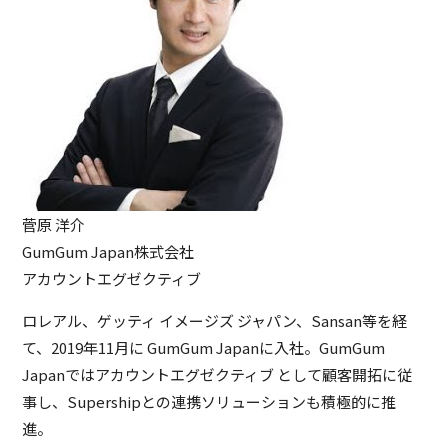
菅原 洋介
GumGum Japan株式会社
アカウントエグゼクティブ
ロレアル、ゲッティ イメージズ ジャパン、Sansan等を経
て、2019年11月に GumGum Japanに入社。GumGum
Japanではアカウントエグゼクティブ として顧客開拓に従
事し、Supershipとの連携ソリューションも積極的に推
進。