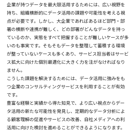
企業が持つデータを最大限活用するためには、広い視野を
持ち、組織横断的にデータ活用の課題や可能性を考える視
点が必要です。しかし、大企業であればあるほど部門・部
署の横断や連携が難しく、どの部署がどんなデータを持っ
ているのか、実態をすべて把握することが難しいケースが多
いのも事実です。そもそもデータを整理して蓄積する環境
が整っていないケースも多くあり、サービス担当者はサービ
ス拡大に向けた個別最適化に大きく力を注がなければなり
ません。
こうした課題を解決するためには、データ活用に強みをも
つ企業のコンサルティングサービスを利用することが有効
です。
豊富な経験と実績から得た知見で、より広い視点からデー
タ活用の新たな可能性を発見し、定期的なデータ分析によ
る顧客理解の促進やサービスの改善、自社メディアへの利
活用に向けた検討を進めることができるようになります。