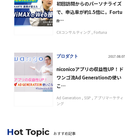
初回訪問からのパーソナライズ
で、申込率が約1.5倍に。Fortu
n…
CXコンサルティング
Fortuna
プロダクト
2017.08.07
niconicoアプリの収益性UP！ド
ワンゴ流Ad Generationの使い
こ…
Ad Generation
SSP
アプリマーケティ
ング
Hot Topic
おすすめ記事