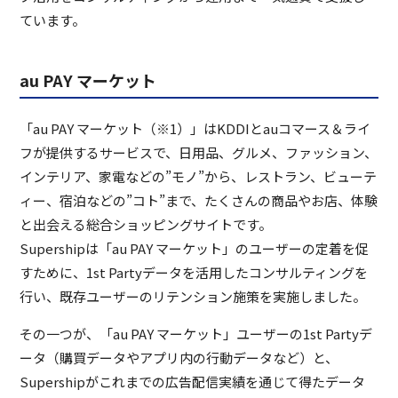
ています。
au PAY マーケット
「au PAY マーケット（※1）」はKDDIとauコマース＆ライ
フが提供するサービスで、日用品、グルメ、ファッション、
インテリア、家電などの”モノ”から、レストラン、ビューテ
ィー、宿泊などの”コト”まで、たくさんの商品やお店、体験
と出会える総合ショッピングサイトです。
Supershipは「au PAY マーケット」のユーザーの定着を促
すために、1st Partyデータを活用したコンサルティングを
行い、既存ユーザーのリテンション施策を実施しました。
その一つが、「au PAY マーケット」ユーザーの1st Partyデ
ータ（購買データやアプリ内の行動データなど）と、
Supershipがこれまでの広告配信実績を通じて得たデータ