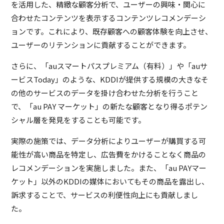
を活用した、精緻な顧客分析で、ユーザーの興味・関心に
合わせたコンテンツを表示するコンテンツレコメンデーシ
ョンです。これにより、既存顧客への顧客体験を向上させ、
ユーザーのリテンションに貢献することができます。
さらに、「auスマートパスプレミアム（有料）」や「auサ
ービスToday」のような、KDDIが提供する規模の大きなそ
の他のサービスのデータを掛け合わせた分析を行うこと
で、「au PAY マーケット」の新たな顧客となり得るポテン
シャル層を発見をすることも可能です。
実際の施策では、データ分析によりユーザーが購買する可
能性が高い商品を特定し、広告費をかけることなく商品の
レコメンデーションを実施しました。また、「au PAYマー
ケット」以外のKDDIの媒体においてもその商品を露出し、
訴求することで、サービスの利便性向上にも貢献しまし
た。