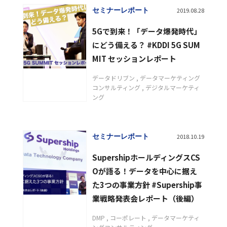
セミナーレポート
2019.08.28
5Gで到来！「データ爆発時代」
にどう備える？ #KDDI 5G SUM
MIT セッションレポート
データドリブン
データマーケティング
コンサルティング
デジタルマーケティ
ング
セミナーレポート
2018.10.19
SupershipホールディングスCS
Oが語る！データを中心に据え
た3つの事業方針 #Supership事
業戦略発表会レポート（後編）
DMP
コーポレート
データマーケティ