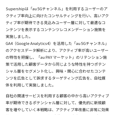
Supershipは「au 5Gチャンネル」を利用するユーザーのア
クティブ率向上に向けたコンサルティングを行い、高いアク
ティブ率が期待できる見込みユーザー層に対して最適なコ
ンテンツを表示するコンテンツレコメンデーション施策を
実施しました。
GA4（Google Analytics4）を活用した「au 5Gチャンネル」
のアクセスデータ解析により、アクティブ率が高いユーザー
の特性を把握し、「au PAY マーケット」のリテンション施
策で活用した顧客データから同じような特性を持つポテン
シャル層をセグメント化し、興味・関心に合わせたコンテ
ンツを広告として訴求するターゲティング広告を、自社媒
体を利用して実施しました。
自社の関連サービスを利用する顧客の中から高いアクティブ
率が期待できるポテンシャル層に対して、優先的に新規顧
客を増やしていく本戦略は、アクティブ率改善に非常に効果