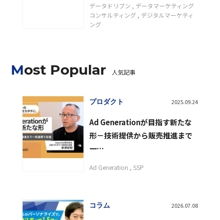
データドリブン
データマーケティング
コンサルティング
デジタルマーケティ
ング
Most Popular
人気記事
プロダクト
2025.09.24
Ad Generationが目指す新たな
形－技術提供から販売推進まで
一…
Ad Generation
SSP
コラム
2026.07.08