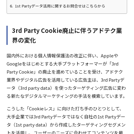
1st Partyデータ活用に関するお問合せはこちらから
3rd Party Cookie廃止に伴うアドテク業
界の変化
国内外における個人情報保護法の改正に伴い、Appleや
Googleをはじめとする大手プラットフォーマーが「3rd
Party Cookie」の廃止を進めていることを受け、アドテク
業界やデジタル広告を活用している広告主は、3rd Partyデ
ータ（3rd party data）を使ったターゲティング広告に変わ
る新たなデジタルマーケティングの手法を模索しています。
こうした「Cookieレス」に向けた打ち手のひとつとして、
大手企業では3rd Partyデータではなく自社の1st Partyデー
タ（1st party data）から作成したターゲティングセグメン
トを活用し、ユーザーのニーズに合わせてコンテンツを最