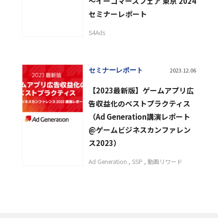
〜イーコマースフェア 東京 2024
セミナーレポート
S4Ads
セミナーレポート
2023.12.06
【2023最新版】ゲームアプリ広
告収益化のベストプラクティス
（Ad Generation講演レポート
@ゲームビジネスカンファレン
ス2023）
Ad Generation
SSP
動画リワード