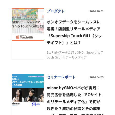
プロダクト
2024.10.01
オンオフデータをシームレスに
連携！店舗型リテールメディア
「Supership Touch Gift（タッ
チギフト）」とは？
1st Partyデータ活用
OMO
Supership T
ouch Gift
リテールメディア
セミナーレポート
2024.04.25
minne byGMOペパボが実践：
商品広告を活用した「ECサイト
のリテールメディア化」で何が
起きた？成功の秘訣とその成果