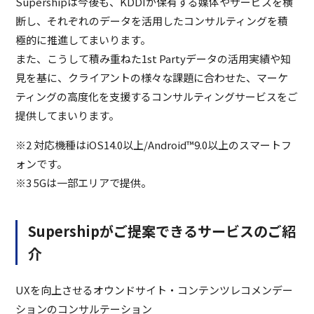
Supershipは今後も、KDDIが保有する媒体やサービスを横
断し、それぞれのデータを活用したコンサルティングを積
極的に推進してまいります。
また、こうして積み重ねた1st Partyデータの活用実績や知
見を基に、クライアントの様々な課題に合わせた、マーケ
ティングの高度化を支援するコンサルティングサービスをご
提供してまいります。
※2 対応機種はiOS14.0以上/Android™9.0以上のスマートフ
ォンです。
※3 5Gは一部エリアで提供。
Supershipがご提案できるサービスのご紹
介
UXを向上させるオウンドサイト・コンテンツレコメンデー
ションのコンサルテーション