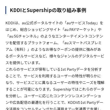
KDDIとSupershipの取り組み事例
KDDIは、au公式ポータルサイトの「auサービスToday」を
はじめ、総合ショッピングサイト「au PAYマーケット」や
「au 5Gチャンネル」のようなエンターテイメントコンテン
ツを配信するプラットフォーム、「auスマートパスプレミ
アム（有料）」のようなお得なクーポンの提供に強みがあ
るポータルサービスなど、様々なジャンルのデジタルサービ
スを提供しています。
これらのサービスが保有している1st Partyデータを分析す
ることで、サービスを利用するユーザーの特性が明らかに
なり、サービスごとに異なるユーザーの特性やニーズを理解
することが可能になります。Supershipではこれらのデータ
を分析し、ユーザーに応じたコンテンツレコメンデーショ
ンや広告配信の最適化を行うことで、KDDIの1st Partyデー
タ活用をコンサルティングから運用まで一気通貫で支援し