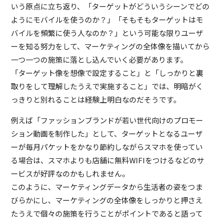
いう原点に立ち返り、「ターゲットがどういうシーンでどの
ようにモバイルを使うのか？」「そもそもターゲットはモ
バイルを頻繁に使う人なのか？」という可能な限りユーザ
ーを知る努力をして、マーケティングの全体像を描いてから
一つ一つの施策に落とし込んでいく必要があります。
「ターゲット像を想像で設定すること」と「しっかりと裏
取りをして理解したうえで実施すること」では、明暗がく
っきりと別れることは経験上明白なのだそうです。
例えば「ファッションブランドが若い世代向けのプロモー
ション動画を制作した」として、ターゲットとなるユーザ
ーが毎月パケットをかなり節約しながらスマホを使ってい
る場合は、スマホよりも店舗に無料WIFIをつけるなどのサ
ービスが好評なのかもしれません。
このように、マーケティングデータから生活者の姿をつま
びらかにし、マーケティングの全体像をしっかりと押さえ
たうえで個々の施策を行うことがポイントであると語って