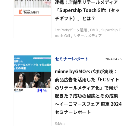
連携！店舗型リテールメディア
「Supership Touch Gift（タッ
チギフト）」とは？
1st Partyデータ活用
OMO
Supership T
ouch Gift
リテールメディア
セミナーレポート
2024.04.25
minne byGMOペパボが実践：
商品広告を活用した「ECサイト
のリテールメディア化」で何が
起きた？成功の秘訣とその成果
〜イーコマースフェア 東京 2024
セミナーレポート
S4Ads