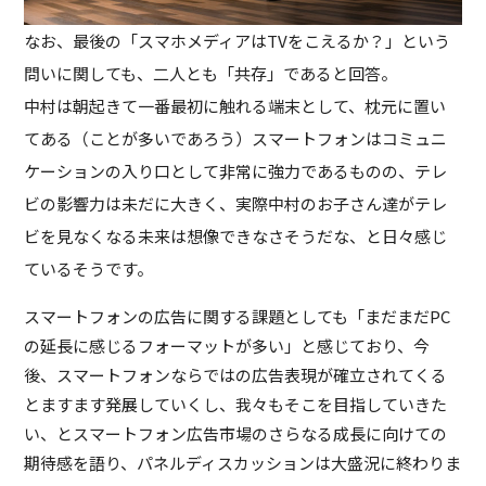
なお、最後の「スマホメディアはTVをこえるか？」という
問いに関しても、二人とも「共存」であると回答。
中村は朝起きて一番最初に触れる端末として、枕元に置い
てある（ことが多いであろう）スマートフォンはコミュニ
ケーションの入り口として非常に強力であるものの、テレ
ビの影響力は未だに大きく、実際中村のお子さん達がテレ
ビを見なくなる未来は想像できなさそうだな、と日々感じ
ているそうです。
スマートフォンの広告に関する課題としても「まだまだPC
の延長に感じるフォーマットが多い」と感じており、今
後、スマートフォンならではの広告表現が確立されてくる
とますます発展していくし、我々もそこを目指していきた
い、とスマートフォン広告市場のさらなる成長に向けての
期待感を語り、パネルディスカッションは大盛況に終わりま