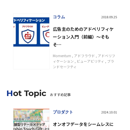
コラム
2018.09.25
広告主のためのアドベリフィケ
ーション入門（前編）〜そも
そ…
Momentum
アドフラウド
アドベリフ
ィケーション
ビューアビリティ
ブラ
ンドセーフティ
Hot Topic
おすすめ記事
プロダクト
2024.10.01
オンオフデータをシームレスに