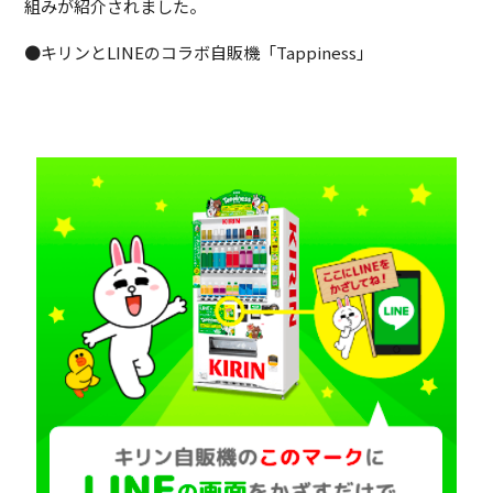
組みが紹介されました。
●キリンとLINEのコラボ自販機「Tappiness」