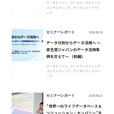
データドリブン
データマーケティング
コンサルティング
デジタルマーケティ
ング
セミナーレポート
2018.08.29
データ分析からデータ活用へ ～
資生堂ジャパンのデータ活用事
例を交えて～ （前編）
データドリブン
データマーケティング
コンサルティング
デジタルマーケティ
ング
セミナーレポート
2018.08.22
“世界一のライフデータベース＆
ソリューション・カンパニー”を