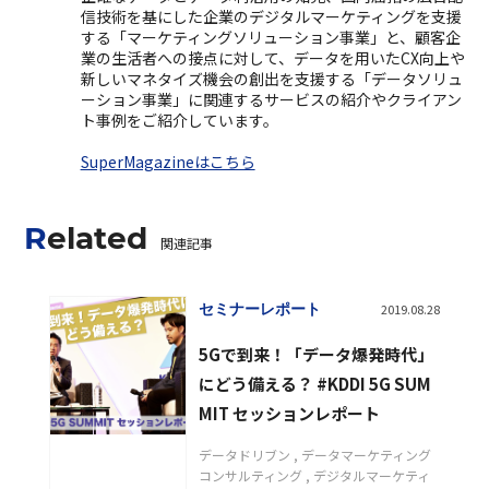
信技術を基にした企業のデジタルマーケティングを支援
する「マーケティングソリューション事業」と、顧客企
業の生活者への接点に対して、データを用いたCX向上や
新しいマネタイズ機会の創出を支援する「データソリュ
ーション事業」に関連するサービスの紹介やクライアン
ト事例をご紹介しています。
SuperMagazineはこちら
Related
関連記事
セミナーレポート
2019.08.28
5Gで到来！「データ爆発時代」
にどう備える？ #KDDI 5G SUM
MIT セッションレポート
データドリブン
データマーケティング
コンサルティング
デジタルマーケティ