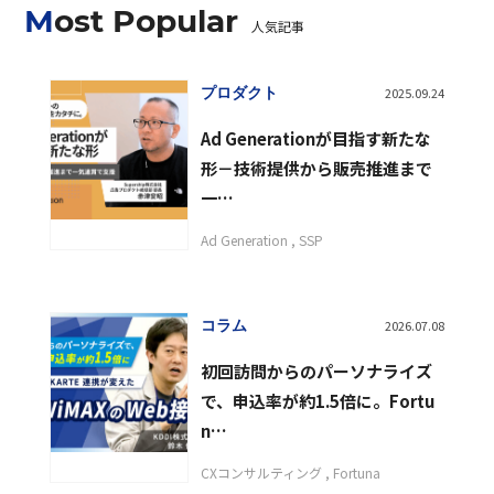
Most Popular
人気記事
プロダクト
2025.09.24
Ad Generationが目指す新たな
形－技術提供から販売推進まで
一…
Ad Generation
SSP
コラム
2026.07.08
初回訪問からのパーソナライズ
で、申込率が約1.5倍に。Fortu
n…
CXコンサルティング
Fortuna