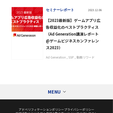
セミナーレポート
2023.12.06
【2023最新版】ゲームアプリ広
告収益化のベストプラクティス
（Ad Generation講演レポート
@ゲームビジネスカンファレン
ス2023）
Ad Generation
SSP
動画リワード
MENU
アドベリフィケーションポリシー
プライバシーポリシー
Tags
タグ