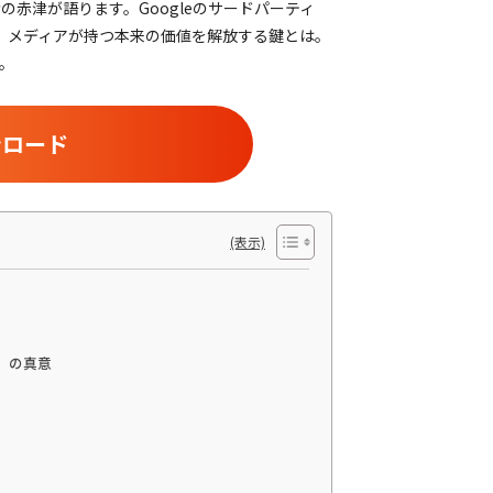
赤津が語ります。Googleのサードパーティ
え、メディアが持つ本来の価値を解放する鍵とは。
。
ンロード
走」の真意