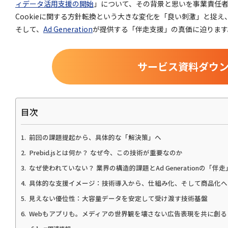
ィデータ活用支援の開始
」について、その背景と思いを事業責任者の
Cookieに関する方針転換という大きな変化を「良い刺激」と捉
そして、
Ad Generation
が提供する「伴走支援」の真価に迫ります
サービス資料ダウ
目次
前回の課題提起から、具体的な「解決策」へ
Prebid.jsとは何か？ なぜ今、この技術が重要なのか
なぜ使われていない？ 業界の構造的課題とAd Generationの「伴
具体的な支援イメージ：技術導入から、仕組み化、そして商品化へ
見えない優位性：大容量データを安定して受け渡す技術基盤
Webもアプリも。メディアの世界観を壊さない広告表現を共に創る