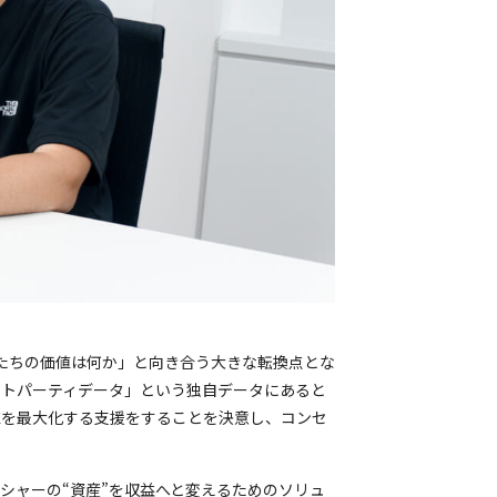
分たちの価値は何か」と向き合う大きな転換点とな
ストパーティデータ」という独自データにあると
値を最大化する支援をすることを決意し、コンセ
シャーの“資産”を収益へと変えるためのソリュ