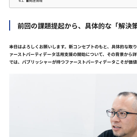
◼︎関連情報
前回の課題提起から、具体的な「解決
――本日はよろしくお願いします。新コンセプトのもと、具体的な取り組
ァーストパーティデータ活用支援の開始について、その背景から詳
では、パブリッシャーが持つファーストパーティデータこそが価