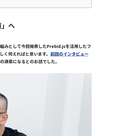
策」へ
みとして今回発表したPrebid.jsを活用したフ
しく伺えればと思います。
前回のインタビュー
値の源泉になるとのお話でした。