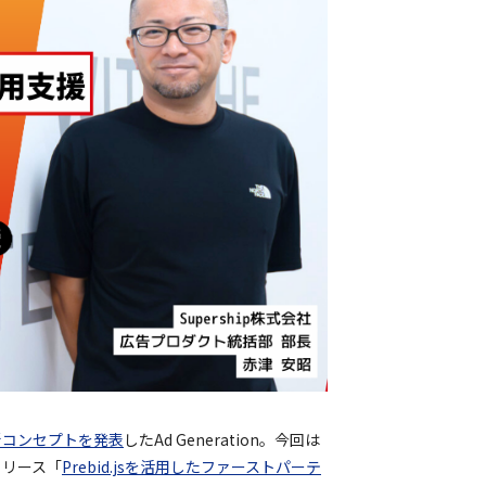
新コンセプトを発表
したAd Generation。今回は
リリース「
Prebid.jsを活用したファーストパーテ