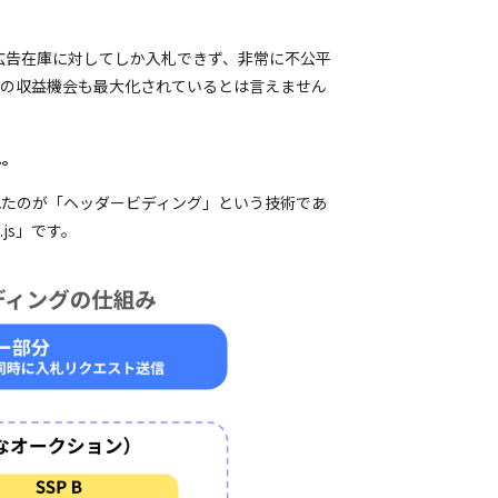
”の広告在庫に対してしか入札できず、非常に不公平
ての収益機会も最大化されているとは言えません
ね。
れたのが「ヘッダービディング」という技術であ
js」です。