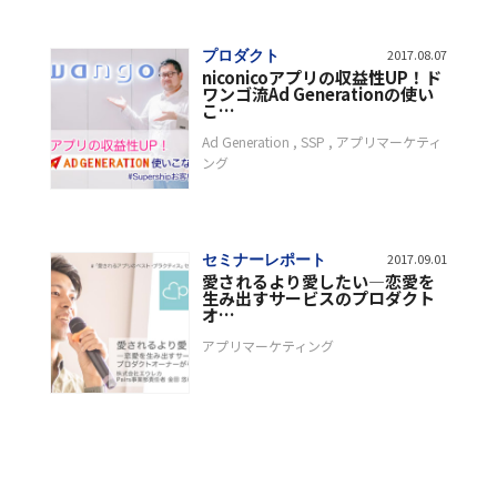
プロダクト
2017.08.07
niconicoアプリの収益性UP！ド
ワンゴ流Ad Generationの使い
こ…
Ad Generation
SSP
アプリマーケティ
ング
セミナーレポート
2017.09.01
愛されるより愛したい―恋愛を
生み出すサービスのプロダクト
オ…
アプリマーケティング