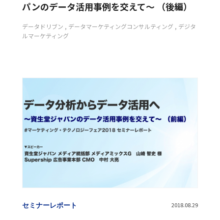
パンのデータ活用事例を交えて～ （後編）
データドリブン
データマーケティングコンサルティング
デジタ
ルマーケティング
セミナーレポート
2018.08.29