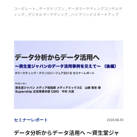
コーポレート
データドリブン
データマーケティングコンサルテ
ィング
デジタルマーケティング
ハイブリッドスタートアップ
セミナーレポート
2018.08.30
データ分析からデータ活用へ ～資生堂ジャ