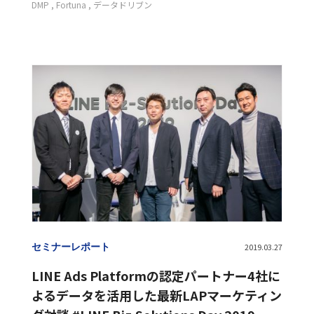
DMP
Fortuna
データドリブン
セミナーレポート
2019.03.27
LINE Ads Platformの認定パートナー4社に
よるデータを活用した最新LAPマーケティン