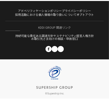
アドベリフィケーションポリシー
プライバシーポリシー
採用活動における個人情報の取り扱いについて
オプトアウト
KDDI GROUP 関連リンク
持続可能な責任ある調達方針
サステナビリティ経営
人権方針
お取引先さま向けの相談・申告窓口
© Supership Inc.