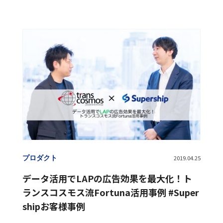
動画リワード
動画広告
動画広告配信
検索ソリューション
プロダクト
2019.04.25
データ活用でLAPの広告効果を最大化！ト
ランスコスモス流Fortuna活用事例 #Super
shipお客様事例