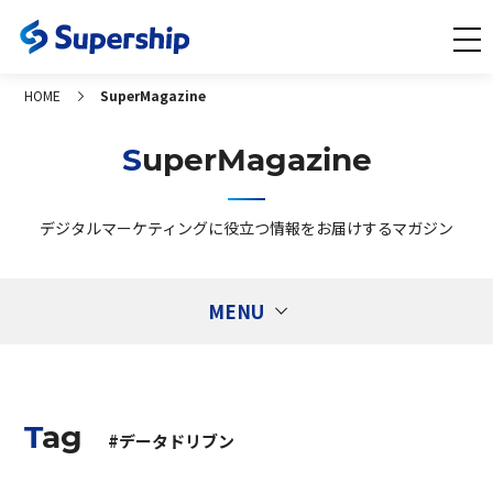
HOME
SuperMagazine
SuperMagazine
デジタルマーケティングに役立つ情報をお届けするマガジン
MENU
Tags
タグ
Tag
1st Partyデータ活用
Ad Generation
#データドリブン
CXコンサルティング
DMP
DSP
ECサイト