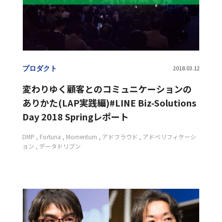
プロダクト
2018.03.12
変わりゆく顧客とのコミュニケーションの
ありかた(LAP実践編)#LINE Biz-Solutions
Day 2018 Springレポート
DMP
Fortuna
Momentum
アドフラウド
アドベリフィケーシ
ョン
データドリブン