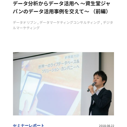
データ分析からデータ活用へ ～資生堂ジャ
パンのデータ活用事例を交えて～ （前編）
データドリブン
データマーケティングコンサルティング
デジタ
ルマーケティング
セミナーレポート
2018.08.22