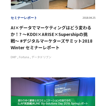
セミナーレポート
2018.04.25
AI×データでマーケティングはどう変わる
か！? 〜KDDI×ARISE×Supershipの挑
戦〜 #デジタルマーケターズサミット2018
Winter セミナーレポート
DMP
Fortuna
データドリブン