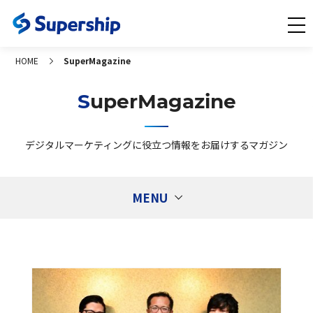
HOME
SuperMagazine
SuperMagazine
デジタルマーケティングに役立つ情報をお届けするマガジン
MENU
Tags
タグ
1st Partyデータ活用
Ad Generation
CXコンサルティング
DMP
DSP
ECサイト