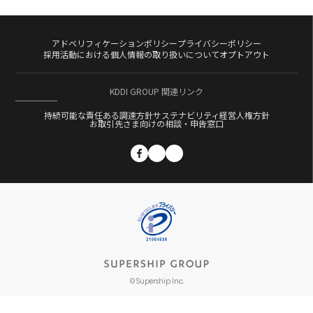
アドベリフィケーションポリシー
プライバシーポリシー
採用活動における個人情報の取り扱いについて
オプトアウト
KDDI GROUP 関連リンク
持続可能な責任ある調達方針
サステナビリティ経営
人権方針
お取引先さま向けの相談・申告窓口
© Supership Inc.