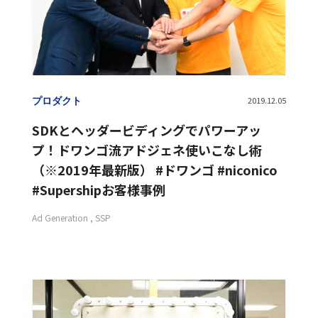
プロダクト
2019.12.05
SDKとヘッダービディングでパワーアッ
プ！ドワンゴ流アドジェネ使いこなし術
（※2019年最新版） #ドワンゴ #niconico
#Supershipお客様事例
Ad Generation
SSP