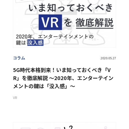
動画リワード
動画広告
動画広告配信
検索ソリューション
コラム
2020.05.27
5G時代本格到来！いま知っておくべき「V
R」を徹底解説 〜2020年、エンターテイン
メントの鍵は「没入感」〜
VR