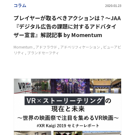
コラム
2020.01.23
プレイヤーが取るべきアクションは？〜JAA
『デジタル広告の課題に対するアドバタイ
ザー宣言』解説記事 by Momentum
Momentum
アドフラウド
アドベリフィケーション
ビューアビ
リティ
ブランドセーフティ